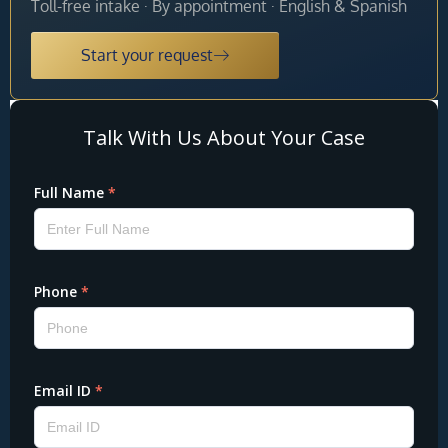
Toll-free intake · By appointment · English & Spanish
Start your request