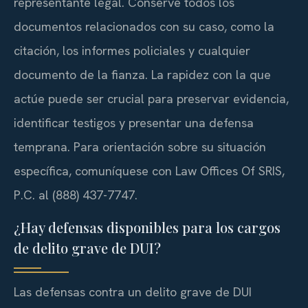
representante legal. Conserve todos los
documentos relacionados con su caso, como la
citación, los informes policiales y cualquier
documento de la fianza. La rapidez con la que
actúe puede ser crucial para preservar evidencia,
identificar testigos y presentar una defensa
temprana. Para orientación sobre su situación
específica, comuníquese con Law Offices Of SRIS,
P.C. al (888) 437-7747.
¿Hay defensas disponibles para los cargos
de delito grave de DUI?
Las defensas contra un delito grave de DUI