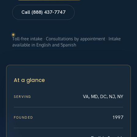
Call (888) 437-7747
Toll-free intake · Consultations by appointment · Intake
available in English and Spanish
At a glance
VA, MD, DC, NJ, NY
SERVING
1997
FOUNDED