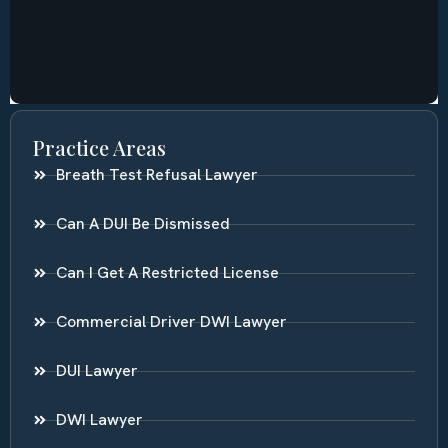
Practice Areas
Breath Test Refusal Lawyer
Can A DUI Be Dismissed
Can I Get A Restricted License
Commercial Driver DWI Lawyer
DUI Lawyer
DWI Lawyer