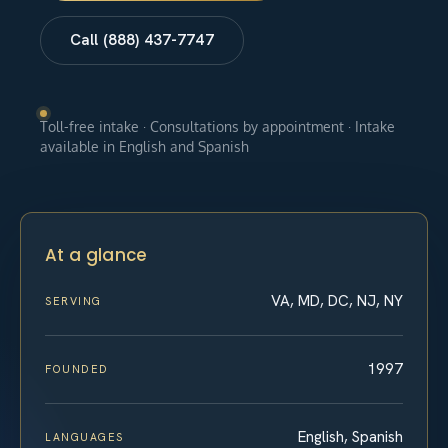
Call (888) 437-7747
Toll-free intake · Consultations by appointment · Intake
available in English and Spanish
At a glance
VA, MD, DC, NJ, NY
SERVING
1997
FOUNDED
English, Spanish
LANGUAGES