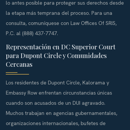
lo antes posible para proteger sus derechos desde
la etapa más temprana del proceso. Para una
consulta, comuníquese con Law Offices Of SRIS,
P.C. al (888) 437-7747.
Representación en DC Superior Court
para Dupont Circle y Comunidades
Cercanas
Los residentes de Dupont Circle, Kalorama y
Embassy Row enfrentan circunstancias únicas
cuando son acusados de un DUI agravado.
Muchos trabajan en agencias gubernamentales,
organizaciones internacionales, bufetes de