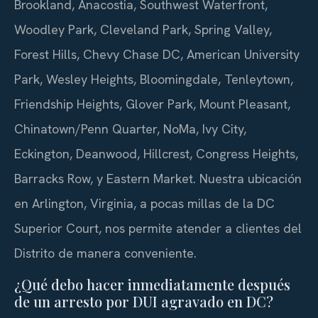
Brookland, Anacostia, Southwest Waterfront,
Woodley Park, Cleveland Park, Spring Valley,
Forest Hills, Chevy Chase DC, American University
Park, Wesley Heights, Bloomingdale, Tenleytown,
Friendship Heights, Glover Park, Mount Pleasant,
Chinatown/Penn Quarter, NoMa, Ivy City,
Eckington, Deanwood, Hillcrest, Congress Heights,
Barracks Row, y Eastern Market. Nuestra ubicación
en Arlington, Virginia, a pocas millas de la DC
Superior Court, nos permite atender a clientes del
Distrito de manera conveniente.
¿Qué debo hacer inmediatamente después
de un arresto por DUI agravado en DC?