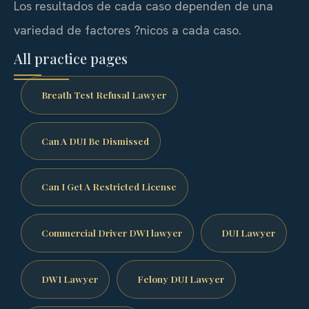
Los resultados de cada caso dependen de una
variedad de factores ?nicos a cada caso.
All practice pages
Breath Test Refusal Lawyer
Can A DUI Be Dismissed
Can I Get A Restricted License
Commercial Driver DWI lawyer
DUI Lawyer
DWI Lawyer
Felony DUI Lawyer