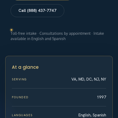
Call (888) 437-7747
Toll-free intake · Consultations by appointment · Intake
available in English and Spanish
At a glance
VA, MD, DC, NJ, NY
SERVING
1997
FOUNDED
English, Spanish
LANGUAGES