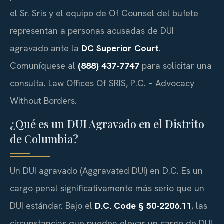
el Sr. Sris y el equipo de Of Counsel del bufete
representan a personas acusadas de DUI
agravado ante la
DC Superior Court
.
Comuníquese al
(888) 437-7747
para solicitar una
consulta. Law Offices Of SRIS, P.C. – Advocacy
Without Borders.
¿Qué es un DUI Agravado en el Distrito
de Columbia?
Un DUI agravado (Aggravated DUI) en D.C. Es un
cargo penal significativamente más serio que un
DUI estándar. Bajo el
D.C. Code § 50-2206.11
, las
circunstancias que pueden elevar un cargo de DUI