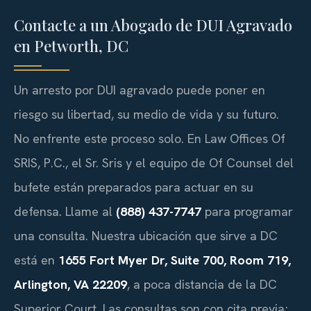
Contacte a un Abogado de DUI Agravado
en Petworth, DC
Un arresto por DUI agravado puede poner en
riesgo su libertad, su medio de vida y su futuro.
No enfrente este proceso solo. En Law Offices Of
SRIS, P.C., el Sr. Sris y el equipo de Of Counsel del
bufete están preparados para actuar en su
defensa. Llame al
(888) 437-7747
para programar
una consulta. Nuestra ubicación que sirve a DC
está en
1655 Fort Myer Dr, Suite 700, Room 719,
Arlington, VA 22209
, a poca distancia de la DC
Superior Court. Las consultas son con cita previa;