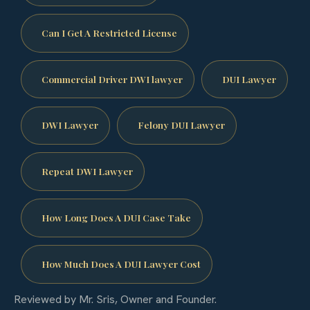
Can I Get A Restricted License
Commercial Driver DWI lawyer
DUI Lawyer
DWI Lawyer
Felony DUI Lawyer
Repeat DWI Lawyer
How Long Does A DUI Case Take
How Much Does A DUI Lawyer Cost
Reviewed by Mr. Sris, Owner and Founder.