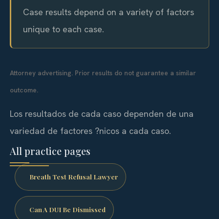
Case results depend on a variety of factors
unique to each case.
Attorney advertising. Prior results do not guarantee a similar
outcome.
Los resultados de cada caso dependen de una
variedad de factores ?nicos a cada caso.
All practice pages
Breath Test Refusal Lawyer
Can A DUI Be Dismissed