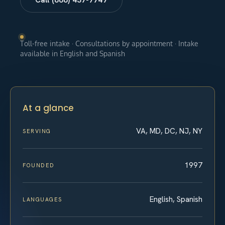
Toll-free intake · Consultations by appointment · Intake
available in English and Spanish
At a glance
VA, MD, DC, NJ, NY
SERVING
1997
FOUNDED
English, Spanish
LANGUAGES