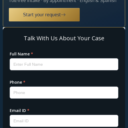
Toll-free intake · By appointment · English & Spanish
Start your request