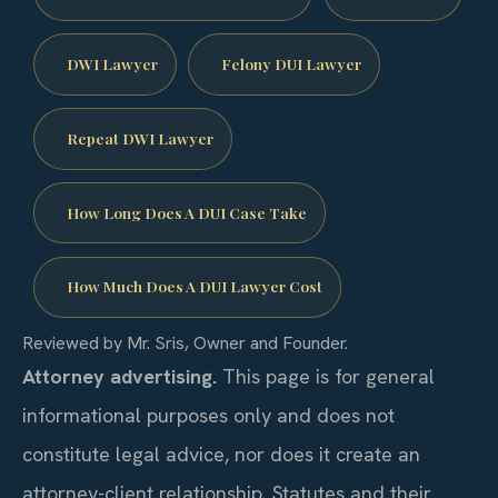
DWI Lawyer
Felony DUI Lawyer
Repeat DWI Lawyer
How Long Does A DUI Case Take
How Much Does A DUI Lawyer Cost
Reviewed by Mr. Sris, Owner and Founder.
Attorney advertising.
This page is for general
informational purposes only and does not
constitute legal advice, nor does it create an
attorney-client relationship. Statutes and their