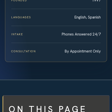
1997
FOUNDED
English, Spanish
LANGUAGES
Phones Answered 24/7
INTAKE
By Appointment Only
CONSULTATION
ON THIS PAGE