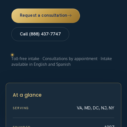
Request a consultation
Call (888) 437-7747
Toll-free intake · Consultations by appointment · Intake
available in English and Spanish
At a glance
VA, MD, DC, NJ, NY
SERVING