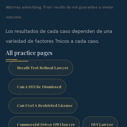
Attorney advertising. Prior results do not guarantee a similar
outcome.
Los resultados de cada caso dependen de una
variedad de factores ?nicos a cada caso.
All practice pages
Breath Test Refusal Lawyer
Can A DUI Be Dismissed
Can I Get A Restricted License
Commercial Driver DWI lawyer
DUI Lawyer