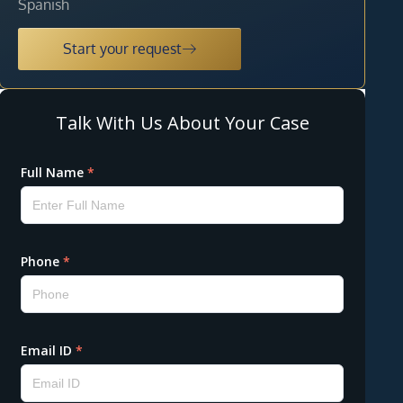
Spanish
Start your request