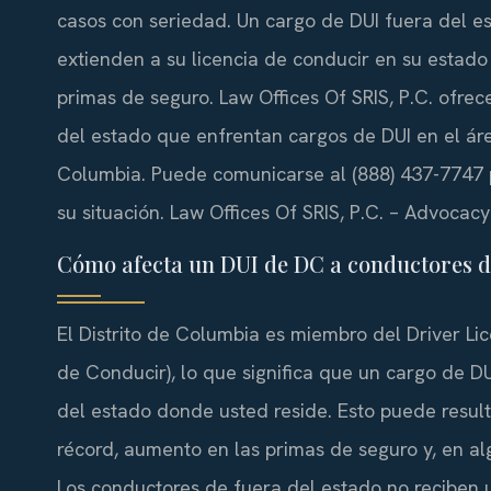
casos con seriedad. Un cargo de DUI fuera del 
extienden a su licencia de conducir en su estado
primas de seguro. Law Offices Of SRIS, P.C. ofre
del estado que enfrentan cargos de DUI en el ár
Columbia. Puede comunicarse al (888) 437-7747 pa
su situación. Law Offices Of SRIS, P.C. – Advocac
Cómo afecta un DUI de DC a conductores de
El Distrito de Columbia es miembro del Driver Li
de Conducir), lo que significa que un cargo de D
del estado donde usted reside. Esto puede result
récord, aumento en las primas de seguro y, en alg
Los conductores de fuera del estado no reciben un