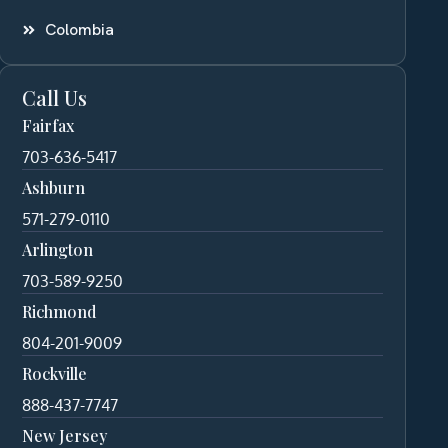
Colombia
Call Us
Fairfax
703-636-5417
Ashburn
571-279-0110
Arlington
703-589-9250
Richmond
804-201-9009
Rockville
888-437-7747
New Jersey