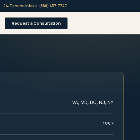
24/7 phone intake · (888) 437-7747
Request a Consultation
VA, MD, DC, NJ, NY
1997