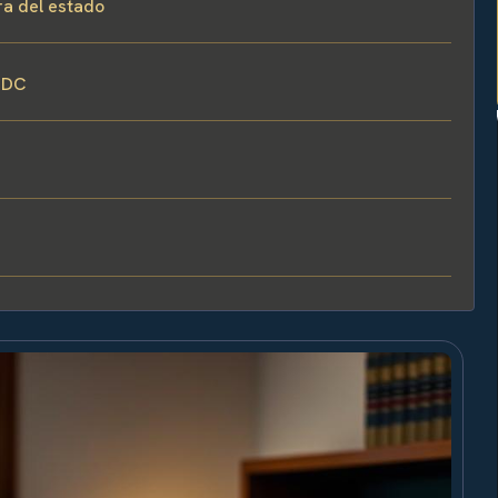
a del estado
, DC