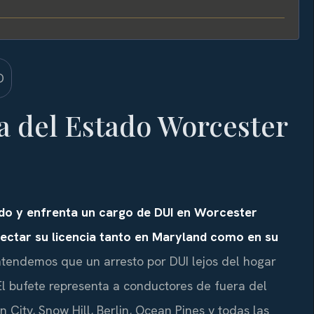
 del Estado Worcester
ado y enfrenta un cargo de DUI en Worcester
ectar su licencia tanto en Maryland como en su
entendemos que un arresto por DUI lejos del hogar
El bufete representa a conductores de fuera del
 City, Snow Hill, Berlin, Ocean Pines y todas las