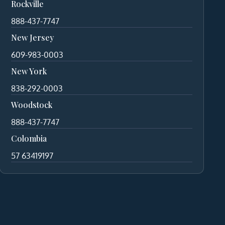
Rockville
888-437-7747
New Jersey
609-983-0003
New York
838-292-0003
Woodstock
888-437-7747
Colombia
57 63419197