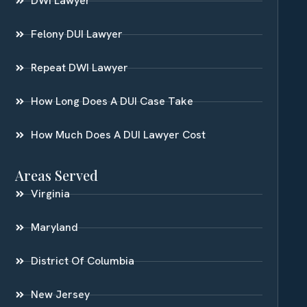
DWI Lawyer
Felony DUI Lawyer
Repeat DWI Lawyer
How Long Does A DUI Case Take
How Much Does A DUI Lawyer Cost
Areas Served
Virginia
Maryland
District Of Columbia
New Jersey