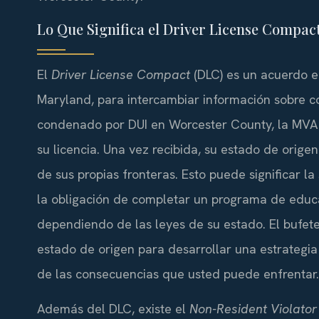
Lo Que Significa el Driver License Compac
El
Driver License Compact
(DLC) es un acuerdo e
Maryland, para intercambiar información sobre co
condenado por DUI en Worcester County, la MVA 
su licencia. Una vez recibida, su estado de orige
de sus propias fronteras. Esto puede significar la
la obligación de completar un programa de educac
dependiendo de las leyes de su estado. El bufete
estado de origen para desarrollar una estrateg
de las consecuencias que usted puede enfrentar.
Además del DLC, existe el
Non-Resident Violato