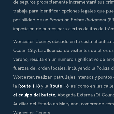
de seguros probablemente incrementará sus primas
trabaja para identificar opciones legales que pu
posibilidad de un
Probation Before Judgment
(PB
imposición de puntos para ciertos delitos de tráns
Worcester County, ubicado en la costa atlántica d
Ocean City. La afluencia de visitantes de otros 
verano, resulta en un número significativo de arr
fuerzas del orden locales, incluyendo la Policía
Worcester, realizan patrullajes intensos y puntos
la
Route 113
y la
Route 13
, así como en las call
el equipo del bufete
, Abogada Externa (Of Couns
Auxiliar del Estado en Maryland, comprende cóm
Worcester County.