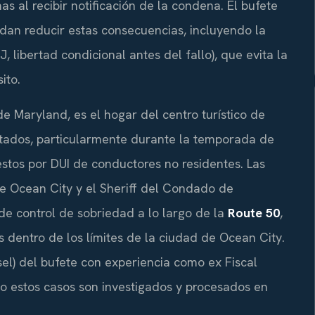
 al recibir notificación de la condena. El bufete
edan reducir estas consecuencias, incluyendo la
J, libertad condicional antes del fallo), que evita la
ito.
e Maryland, es el hogar del centro turístico de
estados, particularmente durante la temporada de
estos por DUI de conductores no residentes. Las
 de Ocean City y el Sheriff del Condado de
 de control de sobriedad a lo largo de la
Route 50
,
es dentro de los límites de la ciudad de Ocean City.
el) del bufete con experiencia como ex Fiscal
o estos casos son investigados y procesados en