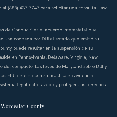
l (888) 437-7747 para solicitar una consulta. Law
s de Conducir) es el acuerdo interestatal que
en una condena por DUI al estado que emitió su
 County puede resultar en la suspensión de su
 reside en Pennsylvania, Delaware, Virginia, New
o del compacto. Las leyes de Maryland sobre DUI y
os. El bufete enfoca su práctica en ayudar a
sistema legal entrelazado y proteger sus derechos
n Worcester County