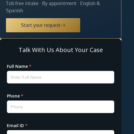
Toll-free intake · By appointment · English &
Spanish
Start your request