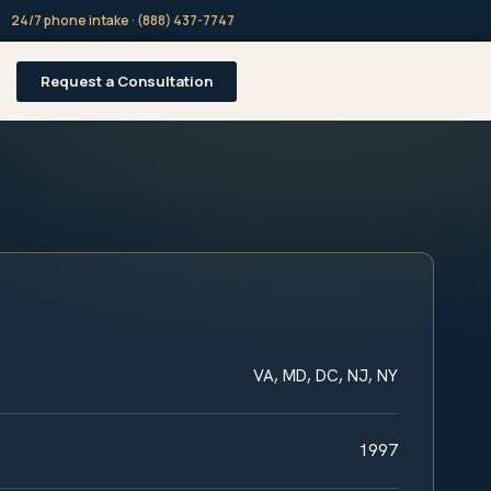
24/7 phone intake · (888) 437-7747
Request a Consultation
VA, MD, DC, NJ, NY
1997