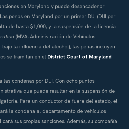
sanciones en Maryland y puede desencadenar
 Las penas en Maryland por un primer DUI (DUI per
lta de hasta $1,000, y la suspensión de la licencia
ration
(MVA, Administración de Vehículos
ajo la influencia del alcohol), las penas incluyen
os se tramitan en el
District Court of Maryland
a las condenas por DUI. Con ocho puntos
istrativa que puede resultar en la suspensión de
ligatoria. Para un conductor de fuera del estado, el
rtará la condena al departamento de vehículos
plicará sus propias sanciones. Además, su compañía