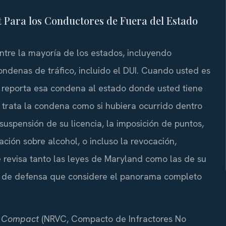
t Para los Conductores de Fuera del Estado
ntre la mayoría de los estados, incluyendo
ndenas de tráfico, incluido el DUI. Cuando usted es
reporta esa condena al estado donde usted tiene
n trata la condena como si hubiera ocurrido dentro
 suspensión de su licencia, la imposición de puntos,
ión sobre alcohol, o incluso la revocación,
 revisa tanto las leyes de Maryland como las de su
ia de defensa que considere el panorama completo
r Compact
(NRVC, Compacto de Infractores No