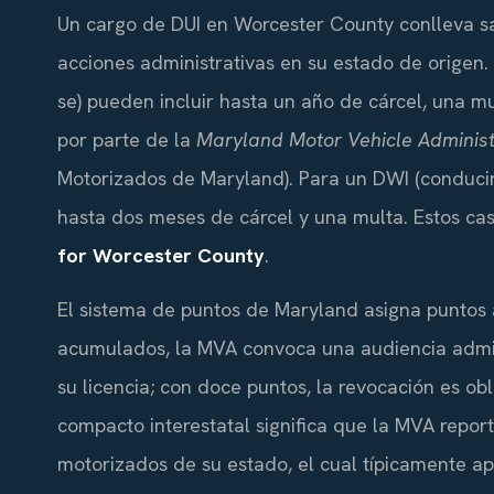
Un cargo de DUI en Worcester County conlleva 
acciones administrativas en su estado de origen.
se) pueden incluir hasta un año de cárcel, una mu
por parte de la
Maryland Motor Vehicle Administ
Motorizados de Maryland). Para un DWI (conducir b
hasta dos meses de cárcel y una multa. Estos cas
for Worcester County
.
El sistema de puntos de Maryland asigna puntos 
acumulados, la MVA convoca una audiencia admin
su licencia; con doce puntos, la revocación es ob
compacto interestatal significa que la MVA repo
motorizados de su estado, el cual típicamente a