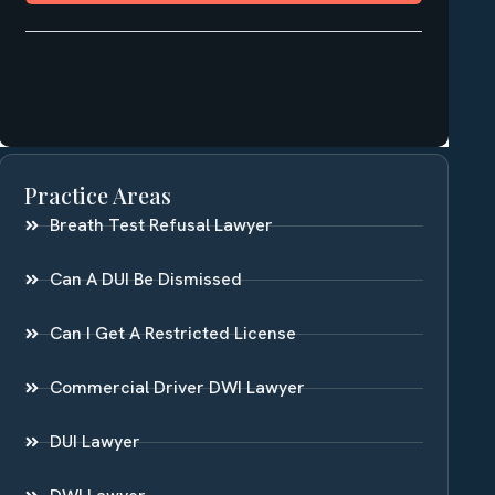
Practice Areas
Breath Test Refusal Lawyer
Can A DUI Be Dismissed
Can I Get A Restricted License
Commercial Driver DWI Lawyer
DUI Lawyer