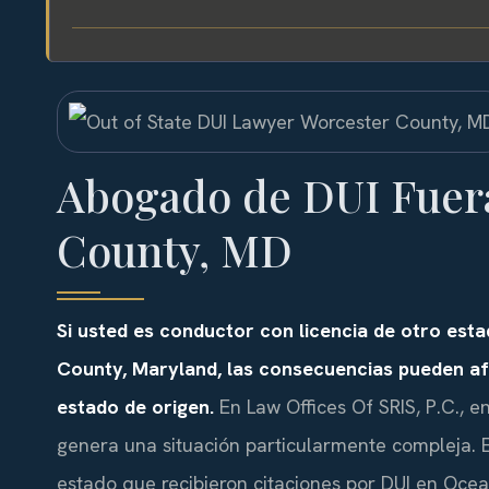
Abogado de DUI Fuera
County, MD
Si usted es conductor con licencia de otro est
County, Maryland, las consecuencias pueden af
estado de origen.
En Law Offices Of SRIS, P.C., 
genera una situación particularmente compleja. 
estado que recibieron citaciones por DUI en Ocean