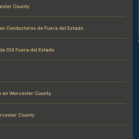
ester County
 los Conductores de Fuera del Estado
 de DUI Fuera del Estado
o en Worcester County
orcester County