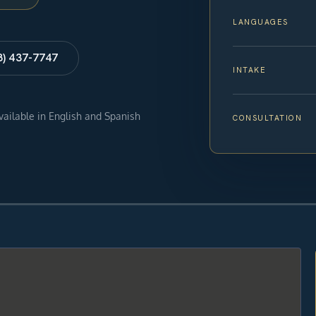
LANGUAGES
8) 437-7747
INTAKE
available in English and Spanish
CONSULTATION