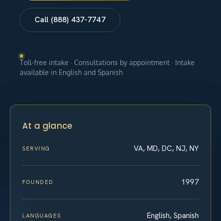
Call (888) 437-7747
Toll-free intake · Consultations by appointment · Intake
available in English and Spanish
At a glance
VA, MD, DC, NJ, NY
SERVING
1997
FOUNDED
English, Spanish
LANGUAGES