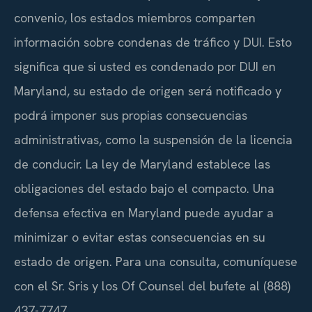
convenio, los estados miembros comparten
información sobre condenas de tráfico y DUI. Esto
significa que si usted es condenado por DUI en
Maryland, su estado de origen será notificado y
podrá imponer sus propias consecuencias
administrativas, como la suspensión de la licencia
de conducir. La ley de Maryland establece las
obligaciones del estado bajo el compacto. Una
defensa efectiva en Maryland puede ayudar a
minimizar o evitar estas consecuencias en su
estado de origen. Para una consulta, comuníquese
con el Sr. Sris y los Of Counsel del bufete al (888)
437-7747.