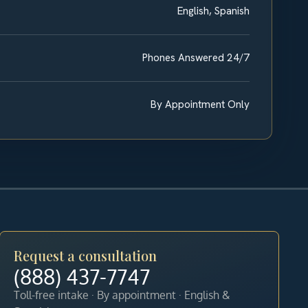
English, Spanish
Phones Answered 24/7
By Appointment Only
Request a consultation
(888) 437-7747
Toll-free intake · By appointment · English &