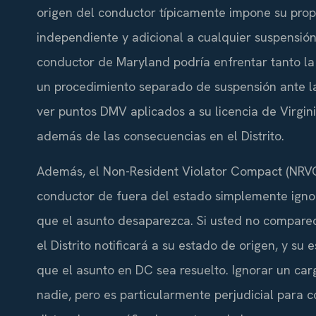
origen del conductor típicamente impone su prop
independiente y adicional a cualquier suspensión 
conductor de Maryland podría enfrentar tanto la
un procedimiento separado de suspensión ante l
ver puntos DMV aplicados a su licencia de Virgin
además de las consecuencias en el Distrito.
Además, el Non-Resident Violator Compact (NRVC
conductor de fuera del estado simplemente ignore
que el asunto desaparezca. Si usted no comparec
el Distrito notificará a su estado de origen, y s
que el asunto en DC sea resuelto. Ignorar un car
nadie, pero es particularmente perjudicial para