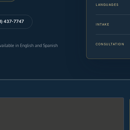
LANGUAGES
8) 437-7747
INTAKE
CONSULTATION
available in English and Spanish