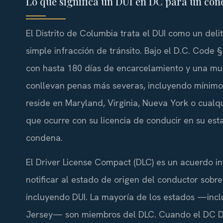
Lo que significa un DUI en DC para un con
El Distrito de Columbia trata el DUI como un del
simple infracción de tránsito. Bajo el D.C. Code 
con hasta 180 días de encarcelamiento y una mul
conllevan penas más severas, incluyendo mínimos
reside en Maryland, Virginia, Nueva York o cualq
que ocurre con su licencia de conducir en su esta
condena.
El Driver License Compact (DLC) es un acuerdo int
notificar al estado de origen del conductor sobre
incluyendo DUI. La mayoría de los estados —incl
Jersey— son miembros del DLC. Cuando el DC DM