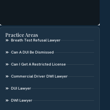
Practice Areas
Breath Test Refusal Lawyer
Can A DUI Be Dismissed
Can I Get A Restricted License
Commercial Driver DWI Lawyer
DUI Lawyer
DWI Lawyer