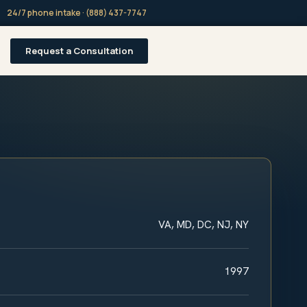
24/7 phone intake · (888) 437-7747
Request a Consultation
VA, MD, DC, NJ, NY
1997