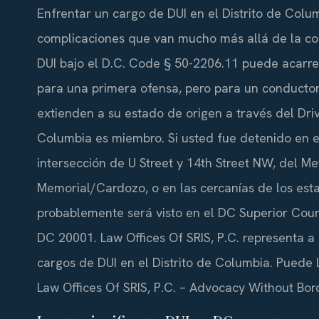
Enfrentar un cargo de DUI en el Distrito de Col
complicaciones que van mucho más allá de la com
DUI bajo el D.C. Code § 50-2206.11 puede acarre
para una primera ofensa, pero para un conductor
extienden a su estado de origen a través del Driv
Columbia es miembro. Si usted fue detenido en e
intersección de U Street y 14th Street NW, del Me
Memorial/Cardozo, o en las cercanías de los est
probablemente será visto en el DC Superior Cou
DC 20001. Law Offices Of SRIS, P.C. representa 
cargos de DUI en el Distrito de Columbia. Puede l
Law Offices Of SRIS, P.C. – Advocacy Without Bor