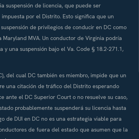
ia suspensión de licencia, que puede ser
impuesta por el Distrito. Esto significa que un
 suspensión de privilegios de conducir en DC como
a Maryland MVA. Un conductor de Virginia podría
ia y una suspensión bajo el Va. Code § 18.2-271.1,
), del cual DC también es miembro, impide que un
 una citación de tráfico del Distrito esperando
e ante el DC Superior Court o no resuelve su caso,
u estado probablemente suspenderá su licencia hasta
go de DUI en DC no es una estrategia viable para
 conductores de fuera del estado que asumen que la