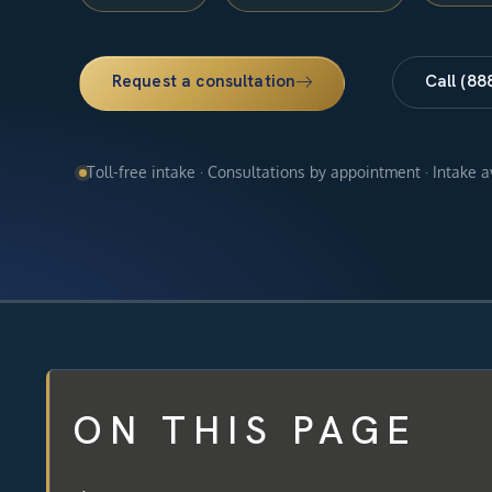
Request a consultation
Call (88
Toll-free intake · Consultations by appointment · Intake 
ON THIS PAGE