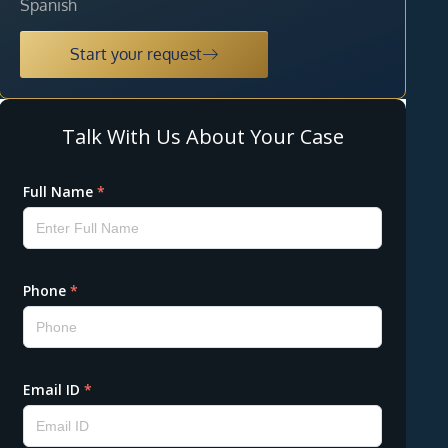
Spanish
Start your request