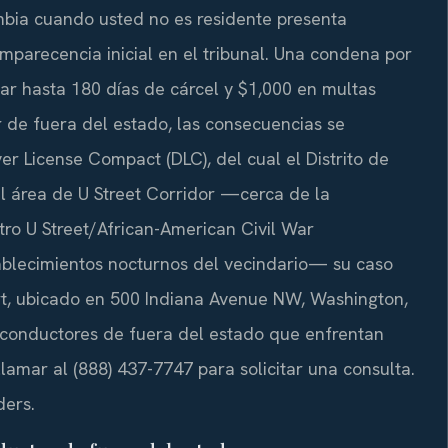
umbia cuando usted no es residente presenta
parecencia inicial en el tribunal. Una condena por
ar hasta 180 días de cárcel y $1,000 en multas
 de fuera del estado, las consecuencias se
er License Compact (DLC), del cual el Distrito de
l área de U Street Corridor —cerca de la
tro U Street/African-American Civil War
ablecimientos nocturnos del vecindario— su caso
rt, ubicado en 500 Indiana Avenue NW, Washington,
a conductores de fuera del estado que enfrentan
lamar al (888) 437-7747 para solicitar una consulta.
ders.