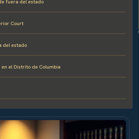
de fuera del estado
rior Court
a del estado
 en el Distrito de Columbia