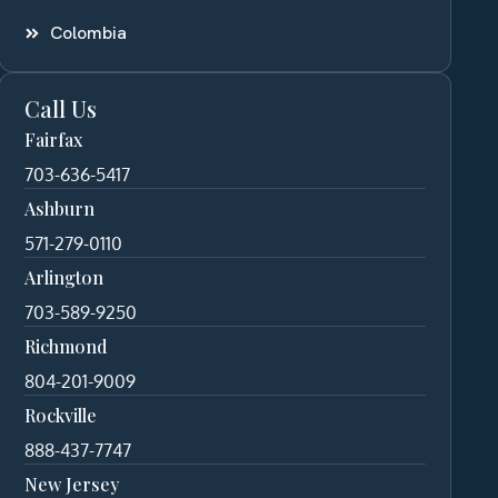
Colombia
Call Us
Fairfax
703-636-5417
Ashburn
571-279-0110
Arlington
703-589-9250
Richmond
804-201-9009
Rockville
888-437-7747
New Jersey