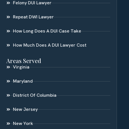
Felony DUI Lawyer
Repeat DWI Lawyer
How Long Does A DUI Case Take
How Much Does A DUI Lawyer Cost
Areas Served
Virginia
Maryland
District Of Columbia
New Jersey
New York