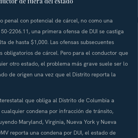
ductor de fuera del estado
ito penal con potencial de cárcel, no como una
§ 50-2206.11, una primera ofensa de DUI se castiga
ta de hasta $1,000. Las ofensas subsecuentes
 obligatorios de cárcel. Pero para el conductor que
uier otro estado, el problema más grave suele ser lo
do de origen una vez que el Distrito reporta la
erestatal que obliga al Distrito de Columbia a
 cualquier condena por infracción de tránsito,
uyendo Maryland, Virginia, Nueva York y Nueva
V reporta una condena por DUI, el estado de