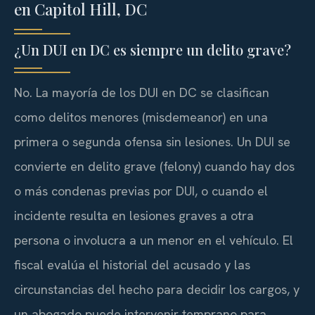
en Capitol Hill, DC
¿Un DUI en DC es siempre un delito grave?
No. La mayoría de los DUI en DC se clasifican
como delitos menores (
misdemeanor
) en una
primera o segunda ofensa sin lesiones. Un DUI se
convierte en delito grave (
felony
) cuando hay dos
o más condenas previas por DUI, o cuando el
incidente resulta en lesiones graves a otra
persona o involucra a un menor en el vehículo. El
fiscal evalúa el historial del acusado y las
circunstancias del hecho para decidir los cargos, y
un abogado puede intervenir temprano para