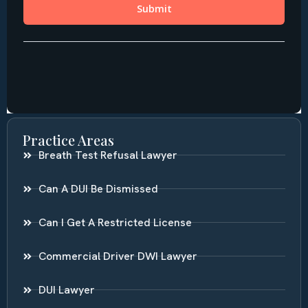
Practice Areas
Breath Test Refusal Lawyer
Can A DUI Be Dismissed
Can I Get A Restricted License
Commercial Driver DWI Lawyer
DUI Lawyer