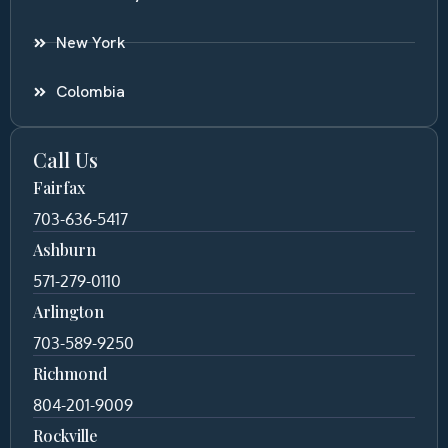
New York
Colombia
Call Us
Fairfax
703-636-5417
Ashburn
571-279-0110
Arlington
703-589-9250
Richmond
804-201-9009
Rockville