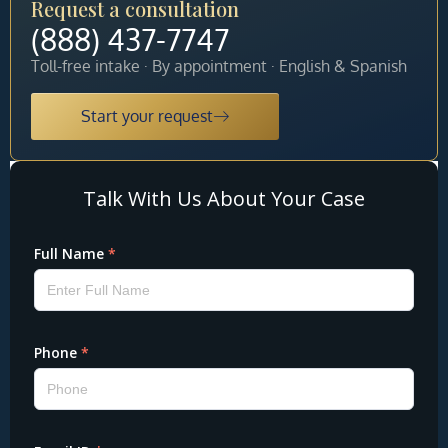
Request a consultation
(888) 437-7747
Toll-free intake · By appointment · English & Spanish
Start your request