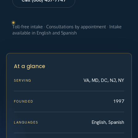
Toll-free intake · Consultations by appointment · Intake
available in English and Spanish
At a glance
VA, MD, DC, NJ, NY
SERVING
1997
FOUNDED
English, Spanish
LANGUAGES