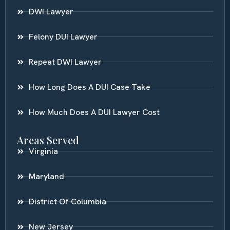
DWI Lawyer
Felony DUI Lawyer
Repeat DWI Lawyer
How Long Does A DUI Case Take
How Much Does A DUI Lawyer Cost
Areas Served
Virginia
Maryland
District Of Columbia
New Jersey