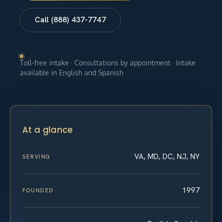
Call (888) 437-7747
Toll-free intake · Consultations by appointment · Intake
available in English and Spanish
At a glance
VA, MD, DC, NJ, NY
SERVING
1997
FOUNDED