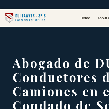
Home
About 
Abogado de D
Conductores 
Camiones en e
Condado de S