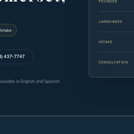
FOUNDED
LANGUAGES
Intake
INTAKE
8) 437-7747
CONSULTATION
available in English and Spanish