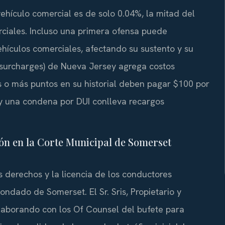
ehículo comercial es de solo 0.04%, la mitad del
rciales. Incluso una primera ofensa puede
hículos comerciales, afectando su sustento y su
 (surcharges) de Nueva Jersey agrega costos
eis o más puntos en su historial deben pagar $100 por
y una condena por DUI conlleva recargos
n en la Corte Municipal de Somerset
os derechos y la licencia de los conductores
ndado de Somerset. El Sr. Sris, Propietario y
olaborando con los Of Counsel del bufete para