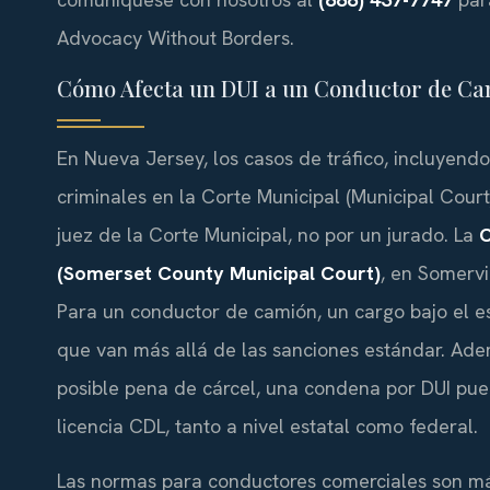
Advocacy Without Borders.
Cómo Afecta un DUI a un Conductor de Ca
En Nueva Jersey, los casos de tráfico, incluyend
criminales en la Corte Municipal (Municipal Court
juez de la Corte Municipal, no por un jurado. La
C
(Somerset County Municipal Court)
, en Somervil
Para un conductor de camión, un cargo bajo el est
que van más allá de las sanciones estándar. Adem
posible pena de cárcel, una condena por DUI pue
licencia CDL, tanto a nivel estatal como federal.
Las normas para conductores comerciales son más 