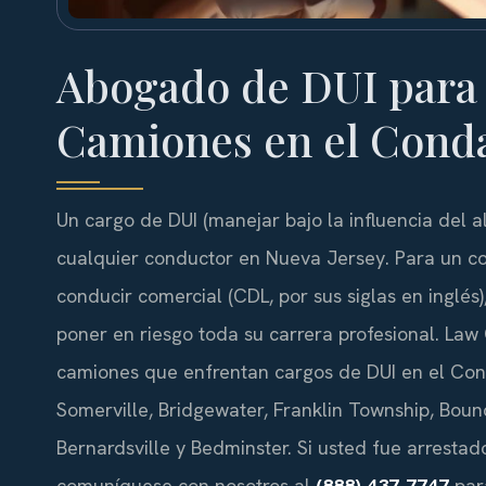
Abogado de DUI para
Camiones en el Cond
Un cargo de DUI (manejar bajo la influencia del a
cualquier conductor en Nueva Jersey. Para un c
conducir comercial (CDL, por sus siglas en inglé
poner en riesgo toda su carrera profesional. Law 
camiones que enfrentan cargos de DUI en el Co
Somerville, Bridgewater, Franklin Township, Bou
Bernardsville y Bedminster. Si usted fue arresta
comuníquese con nosotros al
(888) 437-7747
para