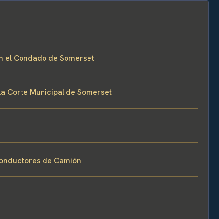
n el Condado de Somerset
la Corte Municipal de Somerset
 Conductores de Camión