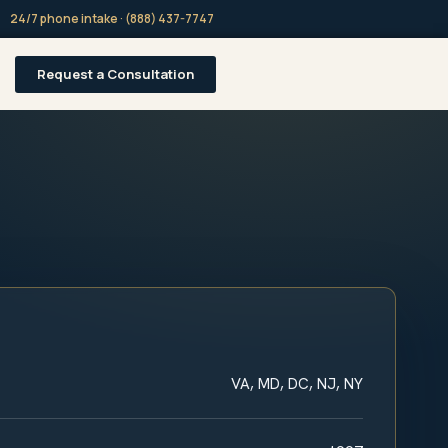
24/7 phone intake · (888) 437-7747
Request a Consultation
VA, MD, DC, NJ, NY