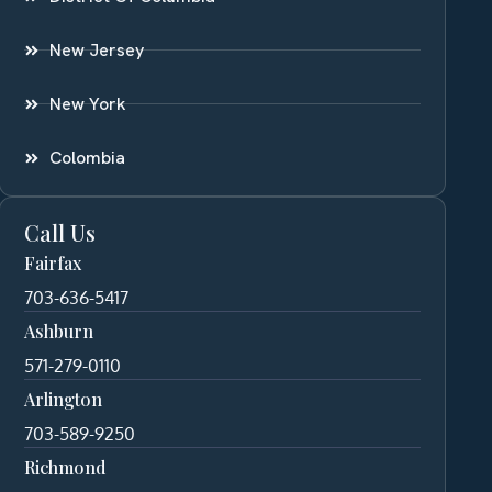
New Jersey
New York
Colombia
Call Us
Fairfax
703-636-5417
Ashburn
571-279-0110
Arlington
703-589-9250
Richmond