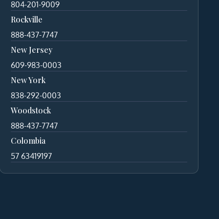
804-201-9009
Rockville
888-437-7747
New Jersey
609-983-0003
New York
838-292-0003
Woodstock
888-437-7747
Colombia
57 63419197