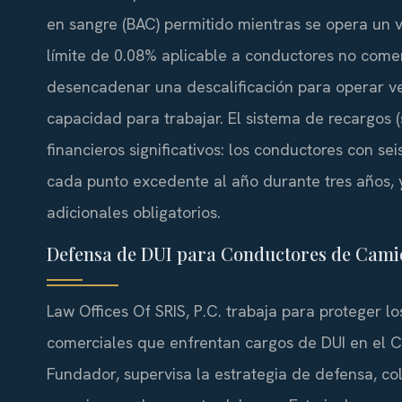
en sangre (BAC) permitido mientras se opera un v
límite de 0.08% aplicable a conductores no come
desencadenar una descalificación para operar ve
capacidad para trabajar. El sistema de recargos
financieros significativos: los conductores con s
cada punto excedente al año durante tres años, 
adicionales obligatorios.
Defensa de DUI para Conductores de Camió
Law Offices Of SRIS, P.C. trabaja para proteger l
comerciales que enfrentan cargos de DUI en el Co
Fundador, supervisa la estrategia de defensa, c