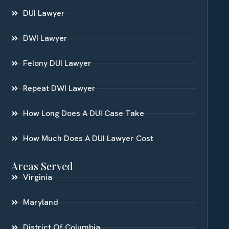
DUI Lawyer
DWI Lawyer
Felony DUI Lawyer
Repeat DWI Lawyer
How Long Does A DUI Case Take
How Much Does A DUI Lawyer Cost
Areas Served
Virginia
Maryland
District Of Columbia