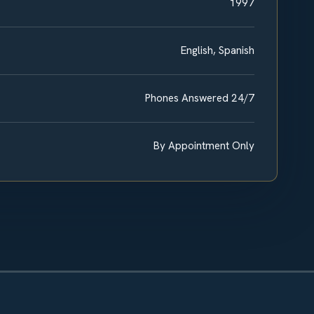
1997
English, Spanish
Phones Answered 24/7
By Appointment Only