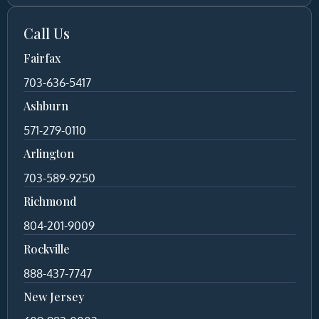
Call Us
Fairfax
703-636-5417
Ashburn
571-279-0110
Arlington
703-589-9250
Richmond
804-201-9009
Rockville
888-437-7747
New Jersey