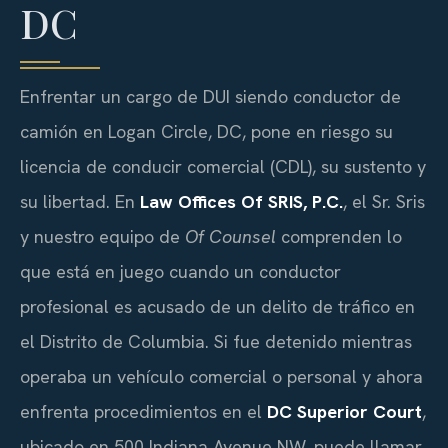
DC
Enfrentar un cargo de DUI siendo conductor de
camión en Logan Circle, DC, pone en riesgo su
licencia de conducir comercial (CDL), su sustento y
su libertad. En
Law Offices Of SRIS, P.C.
, el Sr. Sris
y nuestro equipo de
Of Counsel
comprenden lo
que está en juego cuando un conductor
profesional es acusado de un delito de tráfico en
el Distrito de Columbia. Si fue detenido mientras
operaba un vehículo comercial o personal y ahora
enfrenta procedimientos en el
DC Superior Court
,
ubicado en 500 Indiana Avenue NW, puede llamar