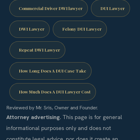
Commercial Driver DWI lawyer
DUI Lawyer
DWI Lawyer
Felony DUI Lawyer
Repeat DWI Lawyer
How Long Does A DUI Case Take
How Much Does A DUI Lawyer Cost
Reviewed by Mr. Sris, Owner and Founder.
Attorney advertising.
This page is for general
informational purposes only and does not
constitute legal advice, nor does it create an