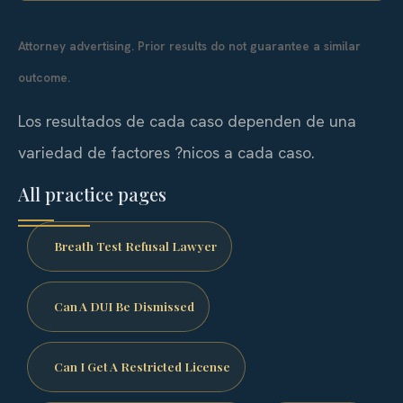
Attorney advertising. Prior results do not guarantee a similar
outcome.
Los resultados de cada caso dependen de una
variedad de factores ?nicos a cada caso.
All practice pages
Breath Test Refusal Lawyer
Can A DUI Be Dismissed
Can I Get A Restricted License