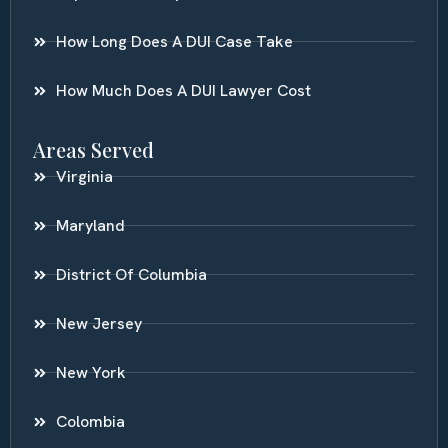
How Long Does A DUI Case Take
How Much Does A DUI Lawyer Cost
Areas Served
Virginia
Maryland
District Of Columbia
New Jersey
New York
Colombia