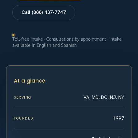
Call (888) 437-7747
Toll-free intake · Consultations by appointment · Intake
available in English and Spanish
At a glance
VA, MD, DC, NJ, NY
SERVING
1997
FOUNDED