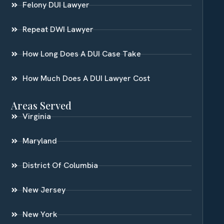
Felony DUI Lawyer
Repeat DWI Lawyer
How Long Does A DUI Case Take
How Much Does A DUI Lawyer Cost
Areas Served
Virginia
Maryland
District Of Columbia
New Jersey
New York