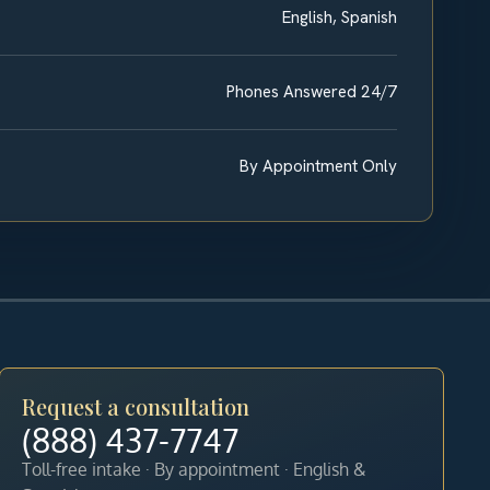
English, Spanish
Phones Answered 24/7
By Appointment Only
Request a consultation
(888) 437-7747
Toll-free intake · By appointment · English &