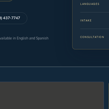
LANGUAGES
8) 437-7747
INTAKE
CONSULTATION
available in English and Spanish