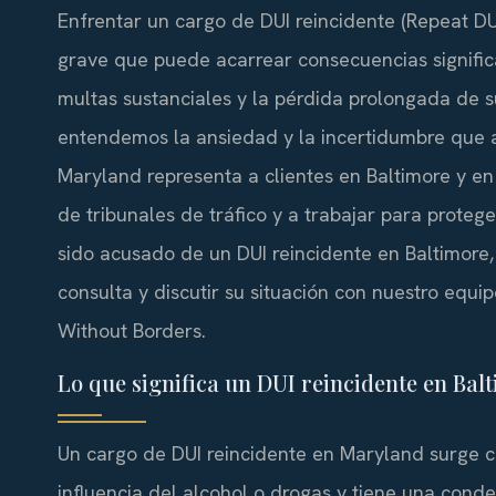
Enfrentar un cargo de DUI reincidente (Repeat DUI
grave que puede acarrear consecuencias significa
multas sustanciales y la pérdida prolongada de s
entendemos la ansiedad y la incertidumbre que 
Maryland representa a clientes en Baltimore y e
de tribunales de tráfico y a trabajar para proteger 
sido acusado de un DUI reincidente en Baltimore
consulta y discutir su situación con nuestro equip
Without Borders.
Lo que significa un DUI reincidente en Bal
Un cargo de DUI reincidente en Maryland surge 
influencia del alcohol o drogas y tiene una conden