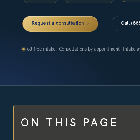
Request a consultation
Call (88
Toll-free intake · Consultations by appointment · Intake 
ON THIS PAGE