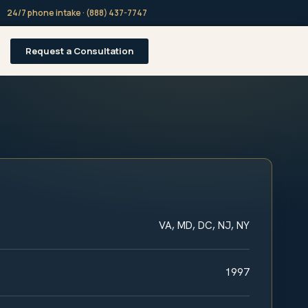
24/7 phone intake · (888) 437-7747
Request a Consultation
VA, MD, DC, NJ, NY
1997