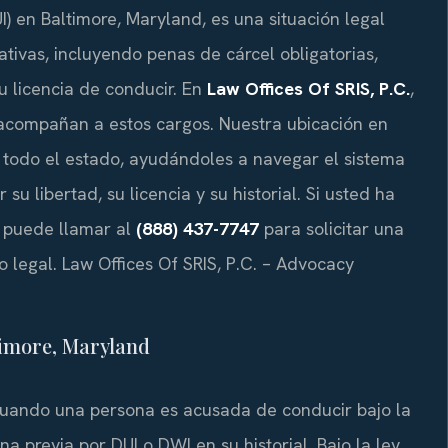
) en Baltimore, Maryland, es una situación legal
tivas, incluyendo penas de cárcel obligatorias,
u licencia de conducir. En
Law Offices Of SRIS, P.C.
,
acompañan a estos cargos. Nuestra ubicación en
n todo el estado, ayudándoles a navegar el sistema
su libertad, su licencia y su historial. Si usted ha
, puede llamar al
(888) 437-7747
para solicitar una
o legal. Law Offices Of SRIS, P.C. – Advocacy
timore, Maryland
cuando una persona es acusada de conducir bajo la
a previa por DUI o DWI en su historial. Bajo la ley