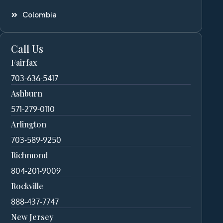
Colombia
Call Us
Fairfax
703-636-5417
Ashburn
571-279-0110
Arlington
703-589-9250
Richmond
804-201-9009
Rockville
888-437-7747
New Jersey