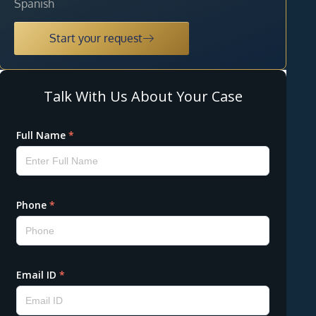
Spanish
Start your request