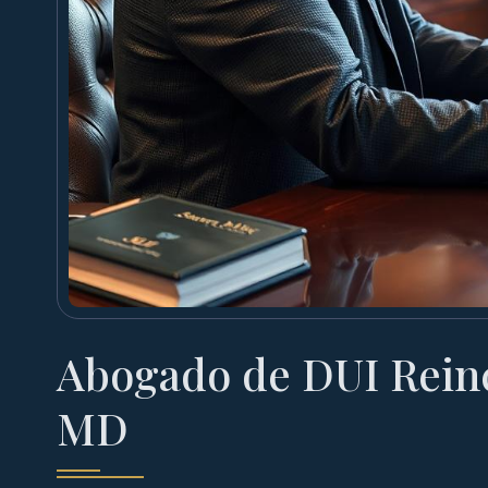
Abogado de DUI Reinc
MD