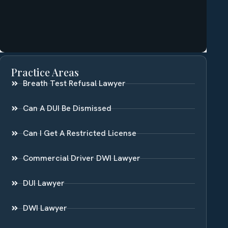
Practice Areas
Breath Test Refusal Lawyer
Can A DUI Be Dismissed
Can I Get A Restricted License
Commercial Driver DWI Lawyer
DUI Lawyer
DWI Lawyer