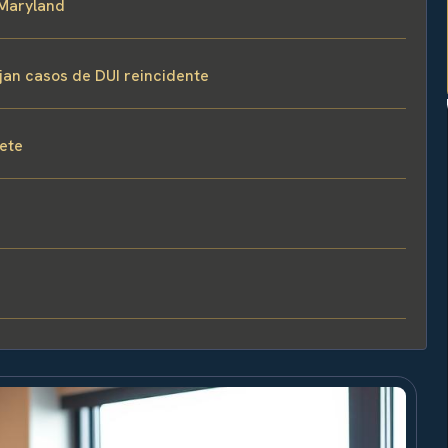
 Maryland
ejan casos de DUI reincidente
fete