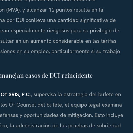
on (MVA), y alcanzar 12 puntos resulta en la
na por DUI conlleva una cantidad significativa de
sean especialmente riesgosos para su privilegio de
ultar en un aumento considerable en las tarifas
iones en su empleo, particularmente si su trabajo
e manejan casos de DUI reincidente
Of SRIS, P.C.
, supervisa la estrategia del bufete en
los Of Counsel del bufete, el equipo legal examina
defensas y oportunidades de mitigación. Esto incluye
áfico, la administración de las pruebas de sobriedad