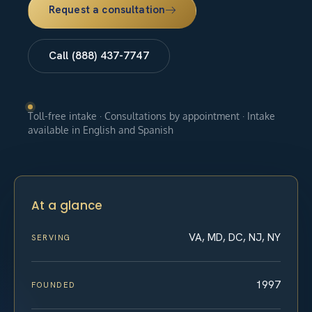
Request a consultation
Call (888) 437-7747
Toll-free intake · Consultations by appointment · Intake
available in English and Spanish
At a glance
VA, MD, DC, NJ, NY
SERVING
1997
FOUNDED