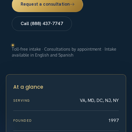
Request a consultation
Call (888) 437-7747
Toll-free intake · Consultations by appointment · Intake
available in English and Spanish
At a glance
VA, MD, DC, NJ, NY
SERVING
1997
FOUNDED