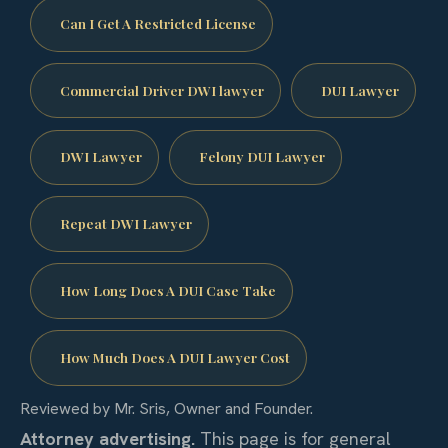
Can I Get A Restricted License
Commercial Driver DWI lawyer
DUI Lawyer
DWI Lawyer
Felony DUI Lawyer
Repeat DWI Lawyer
How Long Does A DUI Case Take
How Much Does A DUI Lawyer Cost
Reviewed by Mr. Sris, Owner and Founder.
Attorney advertising.
This page is for general