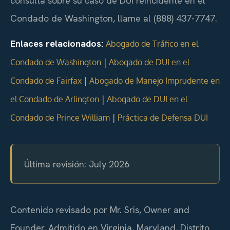
consulta sobre su caso de DUI reincidente en el
Condado de Washington, llame al (888) 437-7747.
Enlaces relacionados:
Abogado de Tráfico en el
|
Condado de Washington
Abogado de DUI en el
|
Condado de Fairfax
Abogado de Manejo Imprudente en
|
el Condado de Arlington
Abogado de DUI en el
|
Condado de Prince William
Práctica de Defensa DUI
Última revisión: July 2026
Contenido revisado por Mr. Sris, Owner and
Founder. Admitido en Virginia, Maryland, Distrito