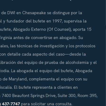
 de DWI en Chesapeake se distingue por la
scal y fundador del bufete en 1997, supervisa la
 bufete, Abogado Externo (Of Counsel), aporta 15
irginia antes de convertirse en abogado. Su
les, las técnicas de investigación y los protocolos
 con detalle cada aspecto del caso—desde la
calibración del equipo de prueba de alcoholemia y el
todia. La abogada el equipo del bufete, Abogada
ado de Maryland, complementa el equipo con su
iscalía. El bufete representa a clientes en
7400 Beaufont Springs Drive, Suite 300, Room 395,
) 437-7747
para solicitar una consulta.