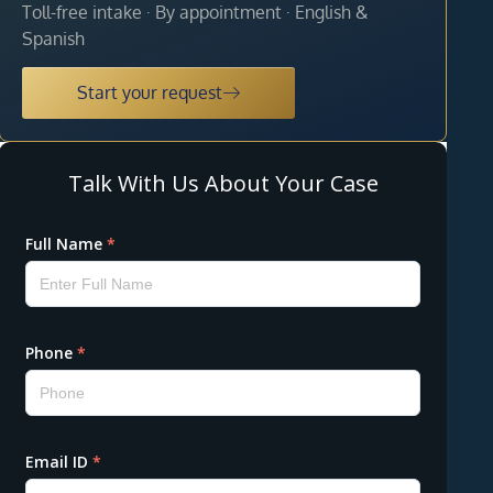
Toll-free intake · By appointment · English &
Spanish
Start your request