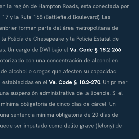
en la región de Hampton Roads, está conectada por
ta 17 y la Ruta 168 (Battlefield Boulevard). Las
nbrier forman parte del área metropolitana de
la Policía de Chesapeake y la Policía Estatal de
vías. Un cargo de DWI bajo el
Va. Code § 18.2-266
otorizado con una concentración de alcohol en
a de alcohol o drogas que afecten su capacidad
 establecidas en el
Va. Code § 18.2-270
. Un primer
a suspensión administrativa de la licencia. Si el
 mínima obligatoria de cinco días de cárcel. Un
una sentencia mínima obligatoria de 20 días de
puede ser imputado como delito grave (felony) de