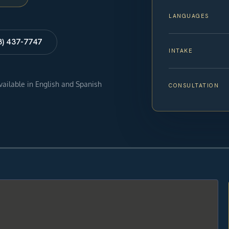
LANGUAGES
8) 437-7747
INTAKE
available in English and Spanish
CONSULTATION