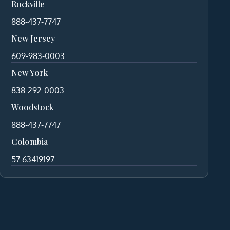
Rockville
888-437-7747
New Jersey
609-983-0003
New York
838-292-0003
Woodstock
888-437-7747
Colombia
57 63419197