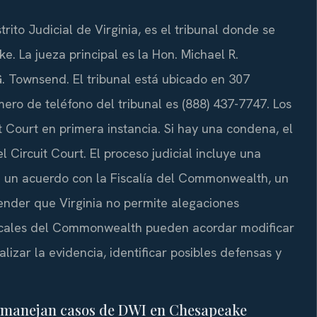
rito Judicial de Virginia, es el tribunal donde se
e. La jueza principal es la Hon. Michael R.
G. Townsend. El tribunal está ubicado en 307
ro de teléfono del tribunal es (888) 437-7747. Los
t Court en primera instancia. Si hay una condena, el
 Circuit Court. El proceso judicial incluye una
a a un acuerdo con la Fiscalía del Commonwealth, un
ntender que Virginia no permite alegaciones
fiscales del Commonwealth pueden acordar modificar
lizar la evidencia, identificar posibles defensas y
ete manejan casos de DWI en Chesapeake