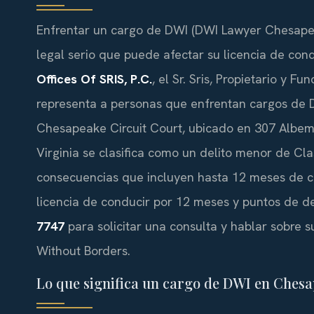
Enfrentar un cargo de DWI (DWI Lawyer Chesapea
legal serio que puede afectar su licencia de condu
Offices Of SRIS, P.C.
, el Sr. Sris, Propietario y F
representa a personas que enfrentan cargos de 
Chesapeake Circuit Court, ubicado en 307 Albem
Virginia se clasifica como un delito menor de Cl
consecuencias que incluyen hasta 12 meses de cá
licencia de conducir por 12 meses y puntos de d
7747
para solicitar una consulta y hablar sobre s
Without Borders.
Lo que significa un cargo de DWI en Chesa