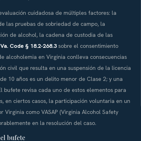
aluación cuidadosa de múltiples factores: la
 de las pruebas de sobriedad de campo, la
ión de alcohol, la cadena de custodia de las
l
Va. Code § 18.2-268.3
sobre el consentimiento
de alcoholemia en Virginia conlleva consecuencias
ón civil que resulta en una suspensión de la licencia
de 10 años es un delito menor de Clase 2; y una
El bufete revisa cada uno de estos elementos para
, en ciertos casos, la participación voluntaria en un
 Virginia como VASAP (Virginia Alcohol Safety
vorablemente en la resolución del caso.
del bufete