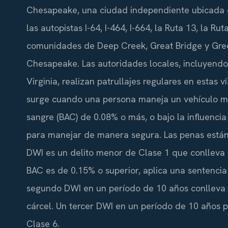
Chesapeake, una ciudad independiente ubicada 
las autopistas I-64, I-464, I-664, la Ruta 13, la Ru
comunidades de Deep Creek, Great Bridge y Gree
Chesapeake. Las autoridades locales, incluyendo 
Virginia, realizan patrullajes regulares en estas 
surge cuando una persona maneja un vehículo m
sangre (BAC) de 0.08% o más, o bajo la influenci
para manejar de manera segura. Las penas están
DWI es un delito menor de Clase 1 que conlleva un
BAC es de 0.15% o superior, aplica una sentencia
segundo DWI en un período de 10 años conlleva 
cárcel. Un tercer DWI en un período de 10 años 
Clase 6.