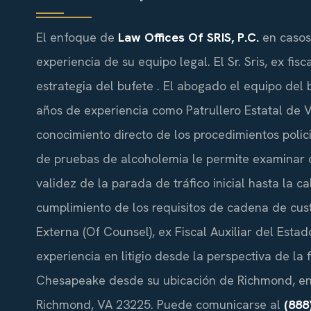
El enfoque de
Law Offices Of SRIS, P.C.
en casos
experiencia de su equipo legal. El Sr. Sris, ex fi
estrategia del bufete . El abogado el equipo del
años de experiencia como Patrullero Estatal de V
conocimiento directo de los procedimientos policia
de pruebas de alcoholemia le permite examinar
validez de la parada de tráfico inicial hasta la 
cumplimiento de los requisitos de cadena de cus
Externa (Of Counsel), ex Fiscal Auxiliar del Est
experiencia en litigio desde la perspectiva de la f
Chesapeake desde su ubicación de Richmond, en 
Richmond, VA 23225. Puede comunicarse al
(888