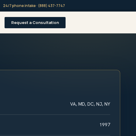
24/7 phone intake · (888) 437-7747
Request a Consultation
VA, MD, DC, NJ, NY
1997