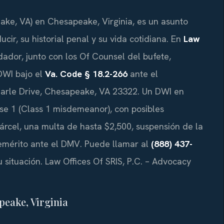
ke, VA) en Chesapeake, Virginia, es un asunto
cir, su historial penal y su vida cotidiana. En
Law
undador, junto con los Of Counsel del bufete,
DWI bajo el
Va. Code § 18.2-266
ante el
arle Drive, Chesapeake, VA 23322. Un DWI en
ase 1 (Class 1 misdemeanor), con posibles
rcel, una multa de hasta $2,500, suspensión de la
emérito ante el DMV. Puede llamar al
(888) 437-
u situación. Law Offices Of SRIS, P.C. – Advocacy
peake, Virginia