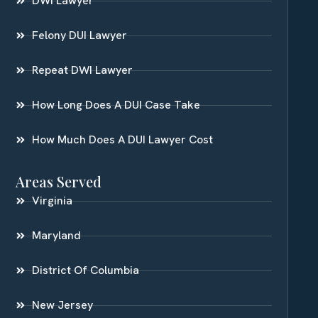
DWI Lawyer
Felony DUI Lawyer
Repeat DWI Lawyer
How Long Does A DUI Case Take
How Much Does A DUI Lawyer Cost
Areas Served
Virginia
Maryland
District Of Columbia
New Jersey