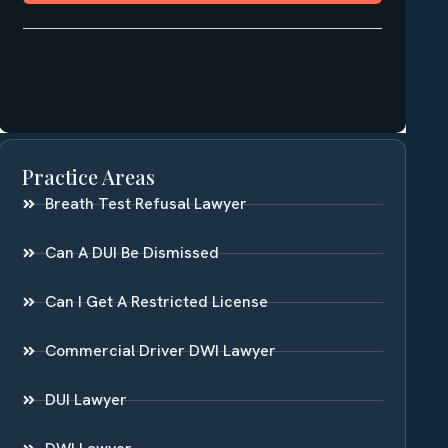
Practice Areas
Breath Test Refusal Lawyer
Can A DUI Be Dismissed
Can I Get A Restricted License
Commercial Driver DWI Lawyer
DUI Lawyer