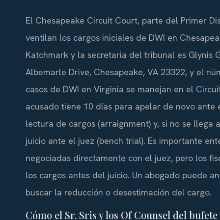
El Chesapeake Circuit Court, parte del Primer Dist
ventilan los cargos iniciales de DWI en Chesapeak
Katchmark y la secretaria del tribunal es Glynis 
Albemarle Drive, Chesapeake, VA 23322, y el núme
casos de DWI en Virginia se manejan en el Circui
acusado tiene 10 días para apelar de novo ante el
lectura de cargos (arraignment) y, si no se lleg
juicio ante el juez (bench trial). Es importante e
negociadas directamente con el juez, pero los 
los cargos antes del juicio. Un abogado puede ana
buscar la reducción o desestimación del cargo.
Cómo el Sr. Sris y los Of Counsel del buf