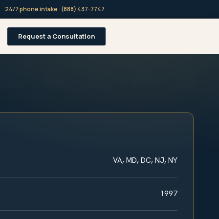
24/7 phone intake · (888) 437-7747
Request a Consultation
VA, MD, DC, NJ, NY
1997