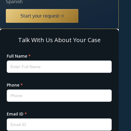
Spanish
Start your request