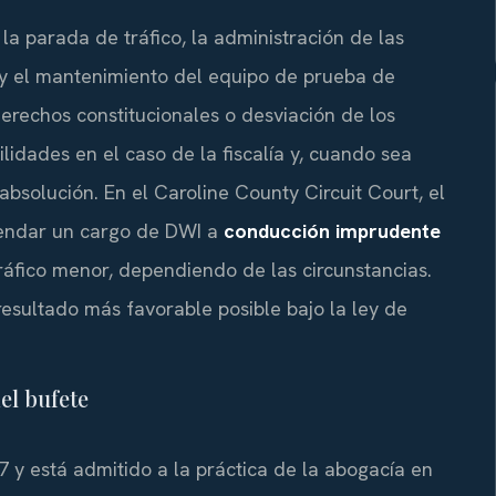
a parada de tráfico, la administración de las
 y el mantenimiento del equipo de prueba de
derechos constitucionales o desviación de los
ilidades en el caso de la fiscalía y, cuando sea
bsolución. En el Caroline County Circuit Court, el
ndar un cargo de DWI a
conducción imprudente
ráfico menor, dependiendo de las circunstancias.
resultado más favorable posible bajo la ley de
del bufete
 y está admitido a la práctica de la abogacía en