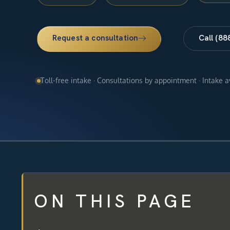
Request a consultation
Call (88
Toll-free intake · Consultations by appointment · Intake 
ON THIS PAGE