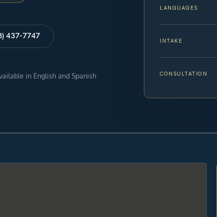
LANGUAGES
8) 437-7747
INTAKE
CONSULTATION
available in English and Spanish