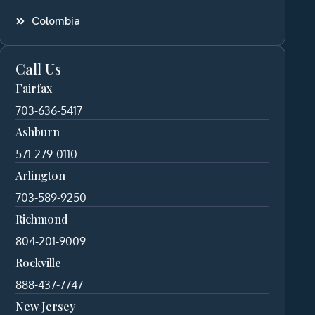
Colombia
Call Us
Fairfax
703-636-5417
Ashburn
571-279-0110
Arlington
703-589-9250
Richmond
804-201-9009
Rockville
888-437-7747
New Jersey