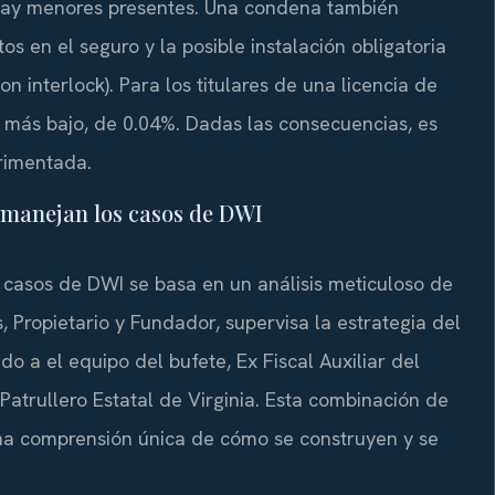
i hay menores presentes. Una condena también
 en el seguro y la posible instalación obligatoria
n interlock). Para los titulares de una licencia de
n más bajo, de 0.04%. Dadas las consecuencias, es
rimentada.
e manejan los casos de DWI
 casos de DWI se basa en un análisis meticuloso de
s, Propietario y Fundador, supervisa la estrategia del
o a el equipo del bufete, Ex Fiscal Auxiliar del
Patrullero Estatal de Virginia. Esta combinación de
una comprensión única de cómo se construyen y se