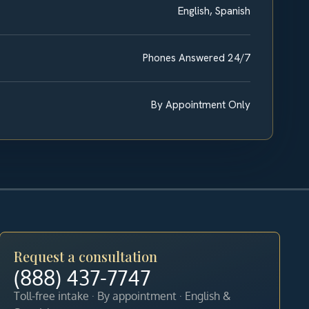
English, Spanish
Phones Answered 24/7
By Appointment Only
Request a consultation
(888) 437-7747
Toll-free intake · By appointment · English &