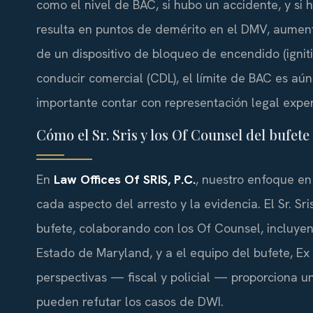
como el nivel de BAC, si hubo un accidente, y s
resulta en puntos de demérito en el DMV, aumentos
de un dispositivo de bloqueo de encendido (ignitio
conducir comercial (CDL), el límite de BAC es aú
importante contar con representación legal expe
Cómo el Sr. Sris y los Of Counsel del bufet
En
Law Offices Of SRIS, P.C.
, nuestro enfoque en
cada aspecto del arresto y la evidencia. El Sr. Sri
bufete, colaborando con los Of Counsel, incluyend
Estado de Maryland, y a el equipo del bufete, Ex 
perspectivas — fiscal y policial — proporciona 
pueden refutar los casos de DWI.