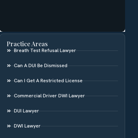
Practice Areas
Breath Test Refusal Lawyer
Can A DUI Be Dismissed
Can I Get A Restricted License
Commercial Driver DWI Lawyer
DUI Lawyer
DWI Lawyer