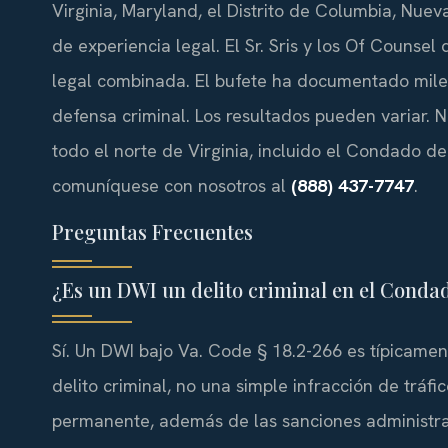
Virginia, Maryland, el Distrito de Columbia, Nu
de experiencia legal. El Sr. Sris y los Of Counse
legal combinada. El bufete ha documentado miles
defensa criminal. Los resultados pueden variar. N
todo el norte de Virginia, incluido el Condado de
comuníquese con nosotros al
(888) 437-7747
.
Preguntas Frecuentes
¿Es un DWI un delito criminal en el Condad
Sí. Un DWI bajo Va. Code § 18.2-266 es típicamen
delito criminal, no una simple infracción de trá
permanente, además de las sanciones administrat