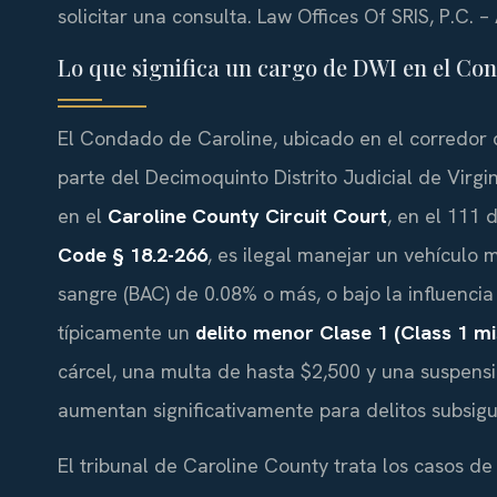
solicitar una consulta. Law Offices Of SRIS, P.C.
Lo que significa un cargo de DWI en el Co
El Condado de Caroline, ubicado en el corredor 
parte del Decimoquinto Distrito Judicial de Virg
en el
Caroline County Circuit Court
, en el 111 
Code § 18.2-266
, es ilegal manejar un vehículo
sangre (BAC) de 0.08% o más, o bajo la influencia
típicamente un
delito menor Clase 1 (Class 1 
cárcel, una multa de hasta $2,500 y una suspensi
aumentan significativamente para delitos subsig
El tribunal de Caroline County trata los casos d