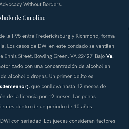
 – Advocacy Without Borders.
ndado de Caroline
de la I-95 entre Fredericksburg y Richmond, forma
inia. Los casos de DWI en este condado se ventilan
de Ennis Street, Bowling Green, VA 22427. Bajo
Va.
 motorizado con una concentración de alcohol en
 de alcohol o drogas. Un primer delito es
misdemeanor)
, que conlleva hasta 12 meses de
ón de la licencia por 12 meses. Las penas
uientes dentro de un período de 10 años.
e DWI con seriedad. Los jueces consideran factores