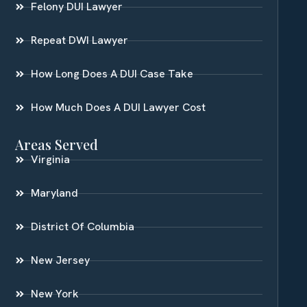
Felony DUI Lawyer
Repeat DWI Lawyer
How Long Does A DUI Case Take
How Much Does A DUI Lawyer Cost
Areas Served
Virginia
Maryland
District Of Columbia
New Jersey
New York