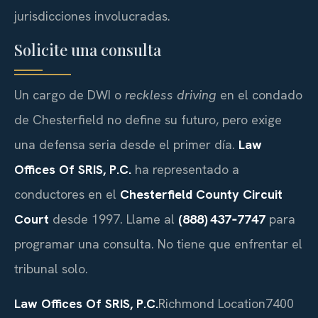
jurisdicciones involucradas.
Solicite una consulta
Un cargo de DWI o
reckless driving
en el condado
de Chesterfield no define su futuro, pero exige
una defensa seria desde el primer día.
Law
Offices Of SRIS, P.C.
ha representado a
conductores en el
Chesterfield County Circuit
Court
desde 1997. Llame al
(888) 437‑7747
para
programar una consulta. No tiene que enfrentar el
tribunal solo.
Law Offices Of SRIS, P.C.
Richmond Location
7400