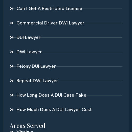
Can I Get A Restricted License
Commercial Driver DWI Lawyer
DUI Lawyer
DWI Lawyer
Felony DUI Lawyer
Repeat DWI Lawyer
How Long Does A DUI Case Take
How Much Does A DUI Lawyer Cost
Areas Served
Virginia