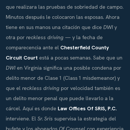
que realizara las pruebas de sobriedad de campo.
Minutos después le colocaron las esposas. Ahora
tiene en sus manos una citación que dice
DWI
y
otra por
reckless driving
— y la fecha de
comparecencia ante el
Chesterfield County
Circuit Court
está a pocas semanas. Sabe que un
DWI
en Virginia significa una posible condena por
delito menor de Clase 1 (Class 1 misdemeanor) y
que el
reckless driving
por velocidad también es
un delito menor penal que puede llevarlo a la
cárcel. Aquí es donde
Law Offices Of SRIS, P.C.
interviene. El
Sr. Sris
supervisa la estrategia del
bufete y los abogados
Of Counsel
con experiencia