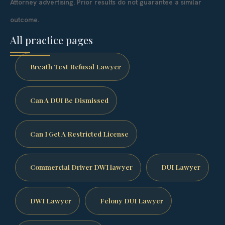
Attorney advertising. Prior results do not guarantee a similar
outcome.
All practice pages
Breath Test Refusal Lawyer
Can A DUI Be Dismissed
Can I Get A Restricted License
Commercial Driver DWI lawyer
DUI Lawyer
DWI Lawyer
Felony DUI Lawyer