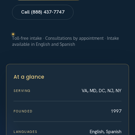
Call (888) 437-7747
Toll-free intake · Consultations by appointment · Intake
available in English and Spanish
At a glance
VA, MD, DC, NJ, NY
SERVING
1997
FOUNDED
English, Spanish
LANGUAGES