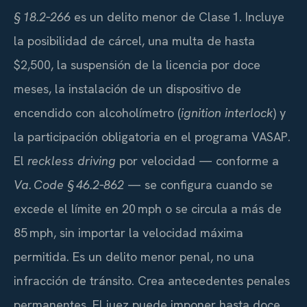
§ 18.2‑266
es un delito menor de Clase 1. Incluye
la posibilidad de cárcel, una multa de hasta
$2,500, la suspensión de la licencia por doce
meses, la instalación de un dispositivo de
encendido con alcoholímetro (
ignition interlock
) y
la participación obligatoria en el programa VASAP.
El
reckless driving
por velocidad — conforme a
Va. Code § 46.2‑862
— se configura cuando se
excede el límite en 20 mph o se circula a más de
85 mph, sin importar la velocidad máxima
permitida. Es un delito menor penal, no una
infracción de tránsito. Crea antecedentes penales
permanentes. El juez puede imponer hasta doce