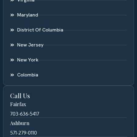
Maryland
District Of Columbia
New Jersey
New York
Colombia
Call Us
Fairfax
703-636-5417
Ashburn
571-279-0110