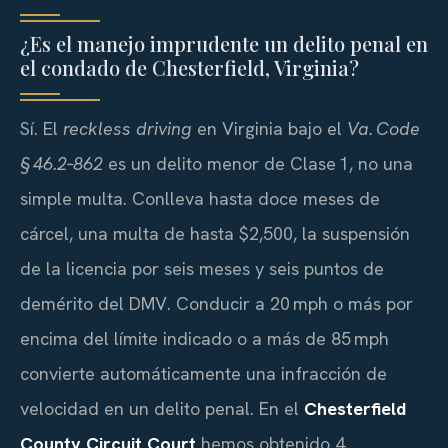
¿Es el manejo imprudente un delito penal en
el condado de Chesterfield, Virginia?
Sí. El
reckless driving
en Virginia bajo el
Va. Code
§ 46.2‑862
es un delito menor de Clase 1, no una
simple multa. Conlleva hasta doce meses de
cárcel, una multa de hasta $2,500, la suspensión
de la licencia por seis meses y seis puntos de
demérito del DMV. Conducir a 20 mph o más por
encima del límite indicado o a más de 85 mph
convierte automáticamente una infracción de
velocidad en un delito penal. En el
Chesterfield
County Circuit Court
hemos obtenido 4