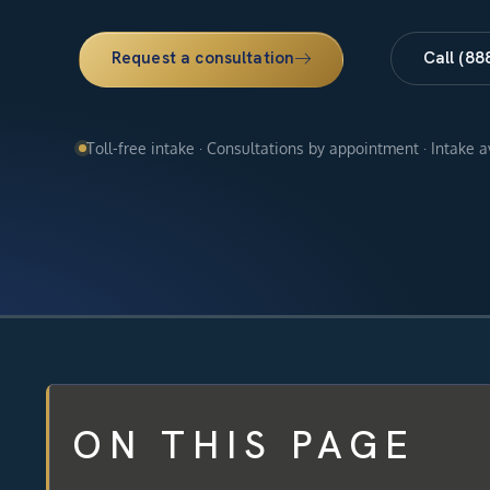
Request a consultation
Call (88
Toll-free intake · Consultations by appointment · Intake 
ON THIS PAGE