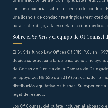
una infracción de tráfico simple. Estas reducci
las consecuencias sobre la licencia de conducir. 
una licencia de conducir restringida (restricted 
para ir al trabajo, a la escuela o a citas médicas
Sobre el Sr. Sris y el equipo de Of Counsel 
El Sr. Sris fundó Law Offices Of SRIS, P.C. en 1997
dedica su práctica a la defensa penal, incluyendo
de Cortes de Justicia de la Cámara de Delegados
en apoyo del HB 635 de 2019 (patrocinador princi
distribución equitativa de bienes. Su experiencia 
legal del estado.
Los Of Counsel del bufete incluyen al abogado el