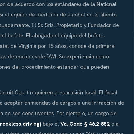
raron de acuerdo con los estándares de la National
si el equipo de medición de alcohol en el aliento
uadamente. El Sr. Sris, Propietario y Fundador de
 del bufete. El abogado el equipo del bufete,
atal de Virginia por 15 años, conoce de primera
n las detenciones de DWI. Su experiencia como
aciones del procedimiento estándar que pueden
cuit Court requieren preparación local. El fiscal
e aceptar enmiendas de cargos a una infracción de
ón no son concluyentes. Por ejemplo, un cargo de
eckless driving)
bajo el
Va. Code § 46.2-852
o a