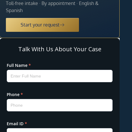
Toll-free intake · By appointment · English &
Spanish
Start your request