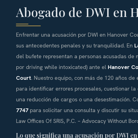
Abogado de DWI en H
Enfrentar una acusación por DWI en Hanover Count
sus antecedentes penales y su tranquilidad. En
L
del bufete representan a personas acusadas de ma
por driving while intoxicated) ante el
Hanover Co
Court
. Nuestro equipo, con más de 120 años de 
para identificar errores procesales, cuestionar la
una reducción de cargos o una desestimación. C
7747
para solicitar una consulta y discutir su sit
Law Offices Of SRIS, P.C. – Advocacy Without Bor
Lo que significa una acusación por DWI en