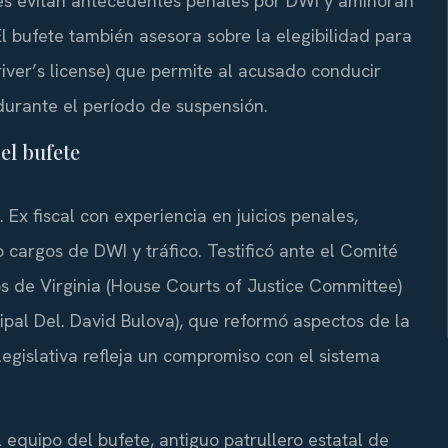
ones evitan antecedentes penales por DWI y aminoran
El bufete también asesora sobre la elegibilidad para
driver’s license) que permite al acusado conducir
 durante el período de suspensión.
del bufete
. Ex fiscal con experiencia en juicios penales,
 cargos de DWI y tráfico. Testificó ante el Comité
 de Virginia (House Courts of Justice Committee)
pal Del. David Bulova), que reformó aspectos de la
legislativa refleja un compromiso con el sistema
 equipo del bufete, antiguo patrullero estatal de