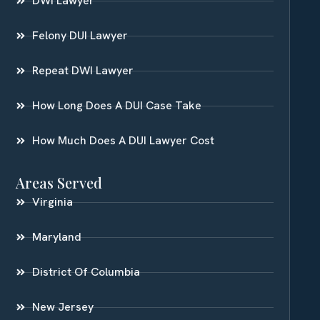
DWI Lawyer
Felony DUI Lawyer
Repeat DWI Lawyer
How Long Does A DUI Case Take
How Much Does A DUI Lawyer Cost
Areas Served
Virginia
Maryland
District Of Columbia
New Jersey