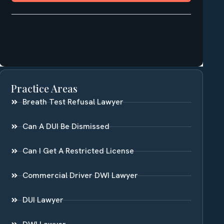
Practice Areas
Breath Test Refusal Lawyer
Can A DUI Be Dismissed
Can I Get A Restricted License
Commercial Driver DWI Lawyer
DUI Lawyer