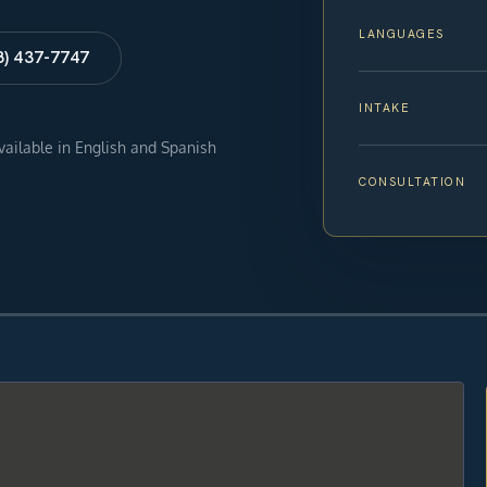
LANGUAGES
8) 437-7747
INTAKE
available in English and Spanish
CONSULTATION