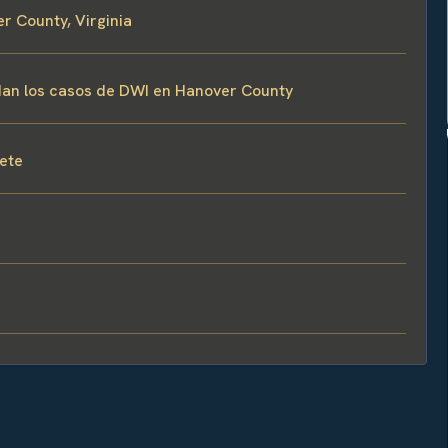
r County, Virginia
rdan los casos de DWI en Hanover County
fete