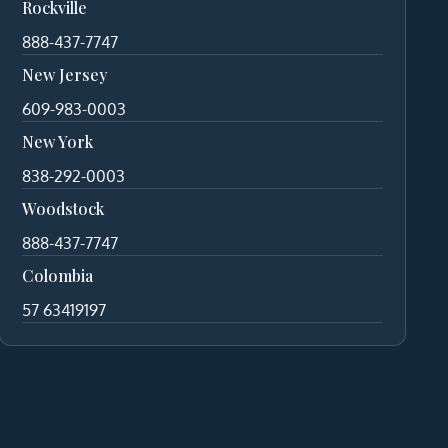
Rockville
888-437-7747
New Jersey
609-983-0003
New York
838-292-0003
Woodstock
888-437-7747
Colombia
57 63419197