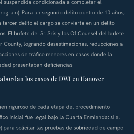
cel suspendida condicionada a completar el
Program). Para un segundo delito dentro de 10 años,
 tercer delito el cargo se convierte en un delito
s. El bufete del Sr. Sris y los Of Counsel del bufete
r County, logrando desestimaciones, reducciones a
racciones de tráfico menores en casos donde la
edad presentaban deficiencias.
te abordan los casos de DWI en Hanover
en riguroso de cada etapa del procedimiento
fico inicial fue legal bajo la Cuarta Enmienda; si el
e) para solicitar las pruebas de sobriedad de campo