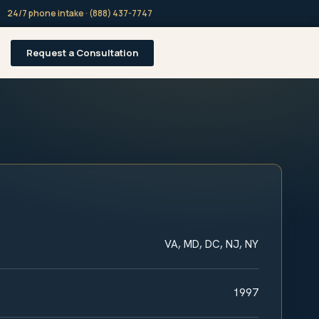
24/7 phone intake · (888) 437-7747
Request a Consultation
VA, MD, DC, NJ, NY
1997