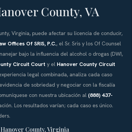
anover County, VA
y, Virginia, puede afectar su licencia de conducir,
aw Offices Of SRIS, P.C.
, el Sr. Sris y los Of Counsel
nejar bajo la influencia del alcohol o drogas (DWI,
unty Circuit Court
y el
Hanover County Circuit
experiencia legal combinada, analiza cada caso
 evidencia de sobriedad y negociar con la fiscalía
omuníquese con nuestra ubicación al
(888) 437-
uación. Los resultados varían; cada caso es único.
ders.
 Hanover County, Virginia