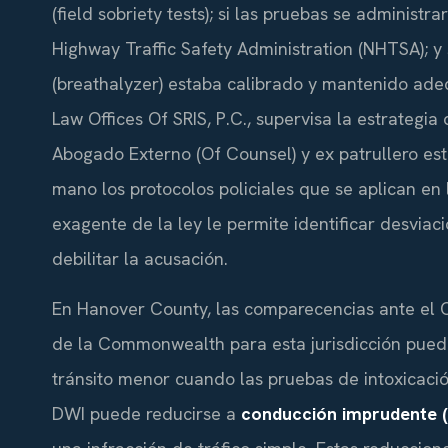
(field sobriety tests); si las pruebas se administ
Highway Traffic Safety Administration (NHTSA); y 
(breathalyzer) estaba calibrado y mantenido adec
Law Offices Of SRIS, P.C., supervisa la estrategia
Abogado Externo (Of Counsel) y ex patrullero est
mano los protocolos policiales que se aplican e
exagente de la ley le permite identificar desvi
debilitar la acusación.
En Hanover County, las comparecencias ante el Cir
de la Commonwealth para esta jurisdicción pued
tránsito menor cuando las pruebas de intoxicaci
DWI puede reducirse a
conducción imprudente (r