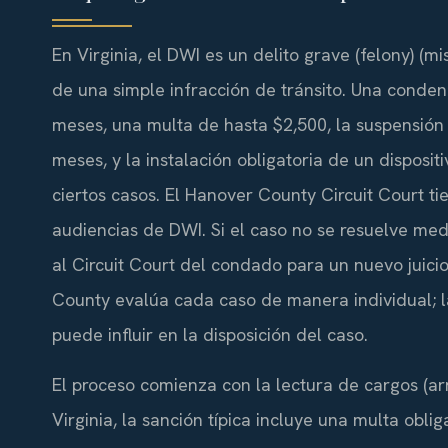
En Virginia, el DWI es un delito grave (felony) (
de una simple infracción de tránsito. Una conde
meses, una multa de hasta $2,500, la suspensión
meses, y la instalación obligatoria de un disposit
ciertos casos. El Hanover County Circuit Court ti
audiencias de DWI. Si el caso no se resuelve me
al Circuit Court del condado para un nuevo juic
County evalúa cada caso de manera individual; l
puede influir en la disposición del caso.
El proceso comienza con la lectura de cargos (ar
Virginia, la sanción típica incluye una multa obli