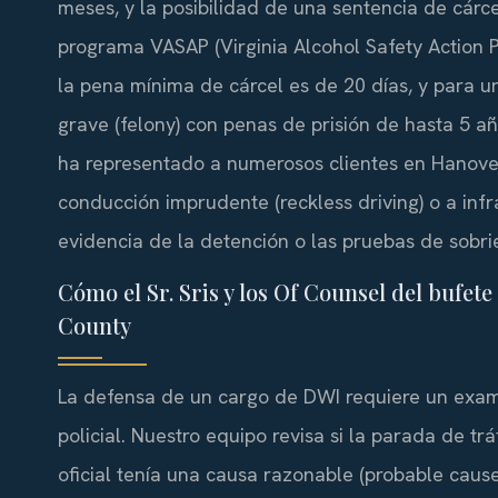
meses, y la posibilidad de una sentencia de cár
programa VASAP (Virginia Alcohol Safety Action 
la pena mínima de cárcel es de 20 días, y para un
grave (felony) con penas de prisión de hasta 5 año
ha representado a numerosos clientes en Hanove
conducción imprudente (reckless driving) o a inf
evidencia de la detención o las pruebas de sobri
Cómo el Sr. Sris y los Of Counsel del bufe
County
La defensa de un cargo de DWI requiere un exam
policial. Nuestro equipo revisa si la parada de trá
oficial tenía una causa razonable (probable caus