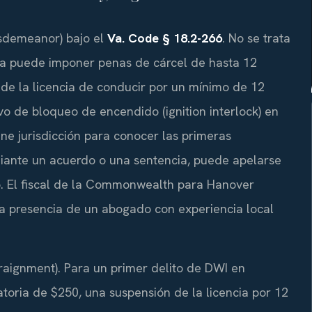
misdemeanor) bajo el
Va. Code § 18.2-266
. No se trata
na puede imponer penas de cárcel de hasta 12
 de la licencia de conducir por un mínimo de 12
ivo de bloqueo de encendido (ignition interlock) en
ene jurisdicción para conocer las primeras
diante un acuerdo o una sentencia, puede apelarse
io. El fiscal de la Commonwealth para Hanover
a presencia de un abogado con experiencia local
raignment). Para un primer delito de DWI en
gatoria de $250, una suspensión de la licencia por 12