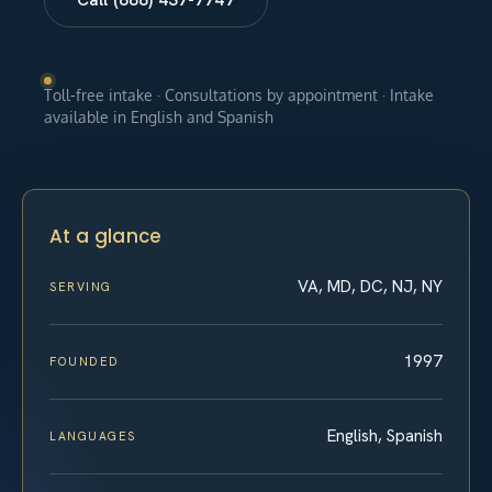
Toll-free intake · Consultations by appointment · Intake
available in English and Spanish
At a glance
VA, MD, DC, NJ, NY
SERVING
1997
FOUNDED
English, Spanish
LANGUAGES