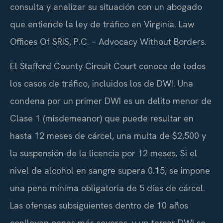
consulta y analizar su situación con un abogado
que entiende la ley de tráfico en Virginia. Law
Offices Of SRIS, P.C. – Advocacy Without Borders.
El
Stafford County Circuit Court
conoce de todos
los casos de tráfico, incluidos los de DWI. Una
condena por un primer DWI es un delito menor de
Clase 1 (
misdemeanor
) que puede resultar en
hasta 12 meses de cárcel, una multa de $2,500 y
la suspensión de la licencia por 12 meses. Si el
nivel de alcohol en sangre supera 0.15, se impone
una pena mínima obligatoria de 5 días de cárcel.
Las ofensas subsiguientes dentro de 10 años
conllevan penas más severas, y un tercer DWI se