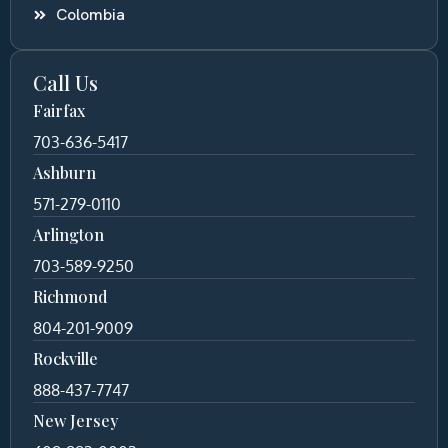
Colombia
Call Us
Fairfax
703-636-5417
Ashburn
571-279-0110
Arlington
703-589-9250
Richmond
804-201-9009
Rockville
888-437-7747
New Jersey