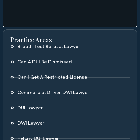
Practice Areas
Breath Test Refusal Lawyer
Can A DUI Be Dismissed
Can I Get A Restricted License
Commercial Driver DWI Lawyer
DUI Lawyer
DWI Lawyer
Felony DUI Lawyer