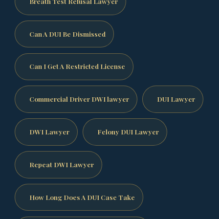
Breath Test Refusal Lawyer
Can A DUI Be Dismissed
Can I Get A Restricted License
Commercial Driver DWI lawyer
DUI Lawyer
DWI Lawyer
Felony DUI Lawyer
Repeat DWI Lawyer
How Long Does A DUI Case Take