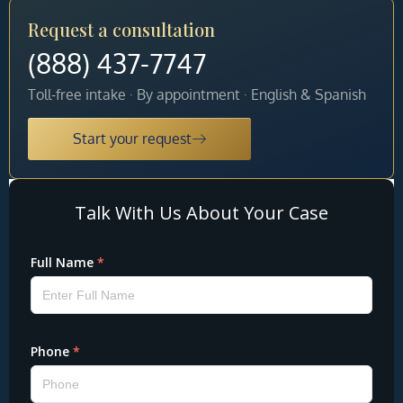
Request a consultation
(888) 437-7747
Toll-free intake · By appointment · English & Spanish
Start your request