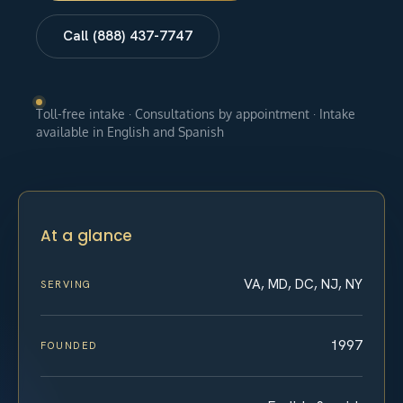
Call (888) 437-7747
Toll-free intake · Consultations by appointment · Intake
available in English and Spanish
At a glance
VA, MD, DC, NJ, NY
SERVING
1997
FOUNDED