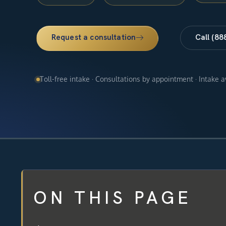
Request a consultation
Call (88
Toll-free intake · Consultations by appointment · Intake 
ON THIS PAGE