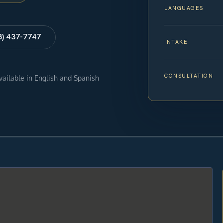
LANGUAGES
8) 437-7747
INTAKE
CONSULTATION
available in English and Spanish