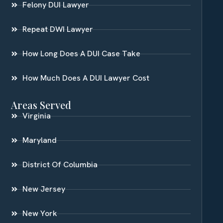
Felony DUI Lawyer
Repeat DWI Lawyer
How Long Does A DUI Case Take
How Much Does A DUI Lawyer Cost
Areas Served
Virginia
Maryland
District Of Columbia
New Jersey
New York