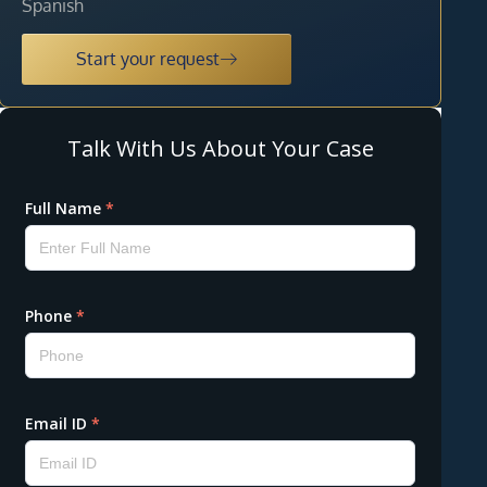
Spanish
Start your request