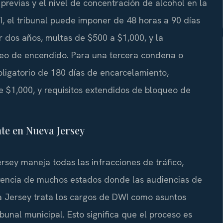
evias y el nivel de concentración de alcohol en la
 el tribunal puede imponer de 48 horas a 90 días
r dos años, multas de $500 a $1,000, y la
queo de encendido. Para una tercera condena o
bligatorio de 180 días de encarcelamiento,
de $1,000, y requisitos extendidos de bloqueo de
nte en Nueva Jersey
rsey maneja todas las infracciones de tráfico,
erencia de muchos estados donde las audiencias de
va Jersey trata los cargos de DWI como asuntos
bunal municipal. Esto significa que el proceso es