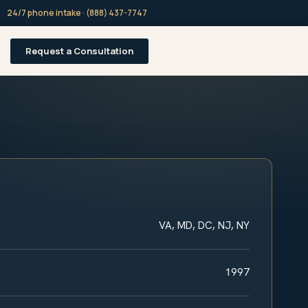
24/7 phone intake · (888) 437-7747
Request a Consultation
VA, MD, DC, NJ, NY
1997