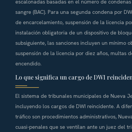
escalonadas basadas en el número de condenas pr
sangre (BAC). Para una segunda condena por DWI,
de encarcelamiento, suspensión de la licencia po
instalación obligatoria de un dispositivo de blo
subsiguiente, las sanciones incluyen un mínimo o
suspensión de la licencia por diez años, multas 
encendido.
Lo que significa un cargo de DWI reincide
El sistema de tribunales municipales de Nueva Je
incluyendo los cargos de DWI reincidente. A dif
tráfico son procedimientos administrativos, Nue
cuasi-penales que se ventilan ante un juez del tri