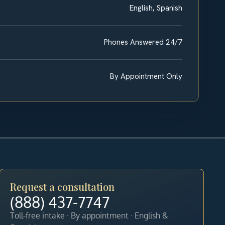
English, Spanish
Phones Answered 24/7
By Appointment Only
Request a consultation
(888) 437-7747
Toll-free intake · By appointment · English &