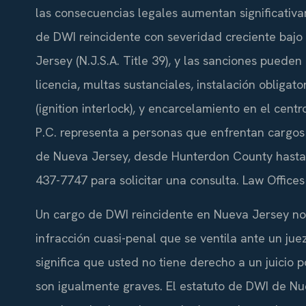
las consecuencias legales aumentan significativa
de DWI reincidente con severidad creciente bajo
Jersey (N.J.S.A. Title 39), y las sanciones puede
licencia, multas sustanciales, instalación obliga
(ignition interlock), y encarcelamiento en el cen
P.C. representa a personas que enfrentan cargos 
de Nueva Jersey, desde Hunterdon County hasta M
437-7747 para solicitar una consulta. Law Offices
Un cargo de DWI reincidente en Nueva Jersey no
infracción cuasi-penal que se ventila ante un juez
significa que usted no tiene derecho a un juicio
son igualmente graves. El estatuto de DWI de Nue