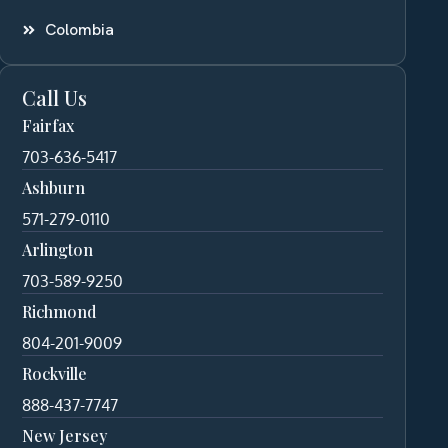
Colombia
Call Us
Fairfax
703-636-5417
Ashburn
571-279-0110
Arlington
703-589-9250
Richmond
804-201-9009
Rockville
888-437-7747
New Jersey