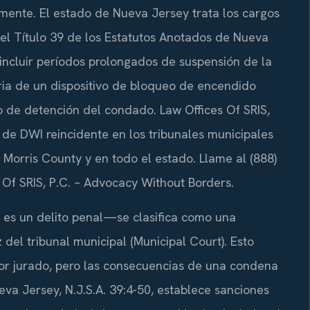
mente. El estado de Nueva Jersey trata los cargos
 el Título 39 de los Estatutos Anotados de Nueva
n incluir períodos prolongados de suspensión de la
toria de un dispositivo de bloqueo de encendido
tro de detención del condado. Law Offices Of SRIS,
de DWI reincidente en los tribunales municipales
orris County y en todo el estado. Llame al (888)
 Of SRIS, P.C. – Advocacy Without Borders.
 es un delito penal—se clasifica como una
 del tribunal municipal (Municipal Court). Esto
 por jurado, pero las consecuencias de una condena
va Jersey, N.J.S.A. 39:4-50, establece sanciones