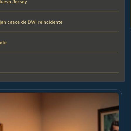
 Nueva Jersey
ejan casos de DWI reincidente
fete