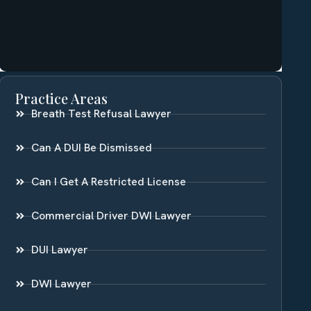
Practice Areas
Breath Test Refusal Lawyer
Can A DUI Be Dismissed
Can I Get A Restricted License
Commercial Driver DWI Lawyer
DUI Lawyer
DWI Lawyer