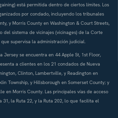
aining) está permitida dentro de ciertos límites. Los
ganizados por condado, incluyendo los tribunales
ty, y Morris County en Washington & Court Streets,
 del sistema de vicinajes (vicinages) de la Corte
que supervisa la administración judicial.
a Jersey se encuentra en 44 Apple St, 1st Floor,
epresenta a clientes en los 21 condados de Nueva
ington, Clinton, Lambertville, y Readington en
klin Township, y Hillsborough en Somerset County; y
le en Morris County. Las principales vías de acceso
a 31, la Ruta 22, y la Ruta 202, lo que facilita el