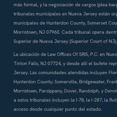
más formal, y la negociación de cargos (plea barg
tribunales municipales en Nueva Jersey están or
municipales de Hunterdon County, Somerset Coun
Morristown, NJ 07960. Cada tribunal opera dentro
Superior de Nueva Jersey (Superior Court of NJ), 
La ubicación de Law Offices Of SRIS, P.C. en Nuev
Tinton Falls, NJ 07724, y desde allí el bufete r
Jersey. Las comunidades atendidas incluyen Flem
Hunterdon County; Somerville, Bridgewater, Fran
Morristown, Parsippany, Dover, Randolph, y Denvil
a estos tribunales incluyen la I-78, la I-287, la Rut
acceso desde cualquier punto del estado.