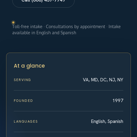
Toll-free intake · Consultations by appointment · Intake
available in English and Spanish
At a glance
VA, MD, DC, NJ, NY
SERVING
1997
FOUNDED
English, Spanish
LANGUAGES