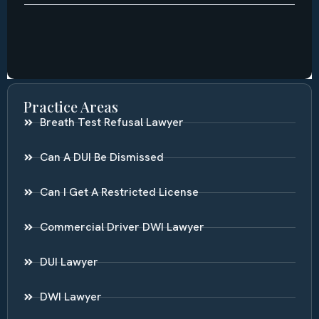
Practice Areas
Breath Test Refusal Lawyer
Can A DUI Be Dismissed
Can I Get A Restricted License
Commercial Driver DWI Lawyer
DUI Lawyer
DWI Lawyer