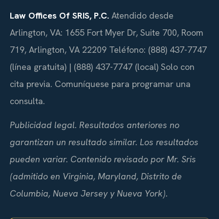
Law Offices Of SRIS, P.C.
Atendido desde
Arlington, VA: 1655 Fort Myer Dr, Suite 700, Room
719, Arlington, VA 22209
Teléfono: (888) 437-7747
(línea gratuita) | (888) 437-7747 (local)
Solo con
cita previa. Comuníquese para programar una
consulta.
Publicidad legal. Resultados anteriores no
garantizan un resultado similar. Los resultados
pueden variar. Contenido revisado por Mr. Sris
(admitido en Virginia, Maryland, Distrito de
Columbia, Nueva Jersey y Nueva York).