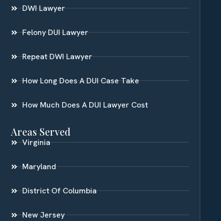
DWI Lawyer
Felony DUI Lawyer
Repeat DWI Lawyer
How Long Does A DUI Case Take
How Much Does A DUI Lawyer Cost
Areas Served
Virginia
Maryland
District Of Columbia
New Jersey