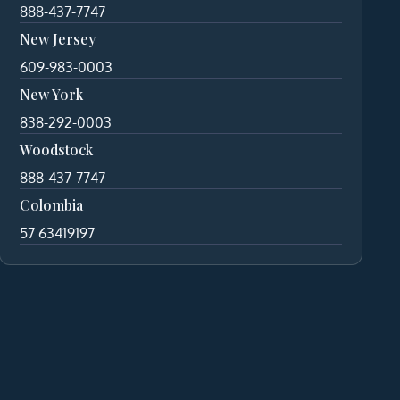
888-437-7747
New Jersey
609-983-0003
New York
838-292-0003
Woodstock
888-437-7747
Colombia
57 63419197