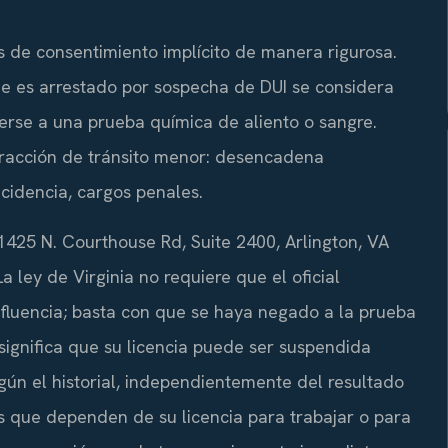
es de consentimiento implícito de manera rigurosa.
ue es arrestado por sospecha de DUI se considera
erse a una prueba química de aliento o sangre.
racción de tránsito menor: desencadena
ncidencia, cargos penales.
 1425 N. Courthouse Rd, Suite 2400, Arlington, VA
a ley de Virginia no requiere que el oficial
fluencia; basta con que se haya negado a la prueba
significa que su licencia puede ser suspendida
ún el historial, independientemente del resultado
s que dependen de su licencia para trabajar o para