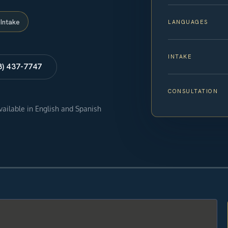
Intake
LANGUAGES
INTAKE
8) 437-7747
CONSULTATION
available in English and Spanish