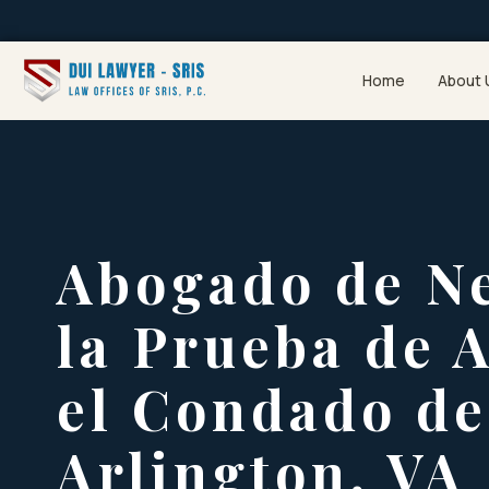
Home
About 
Abogado de Ne
la Prueba de A
el Condado de
Arlington, VA