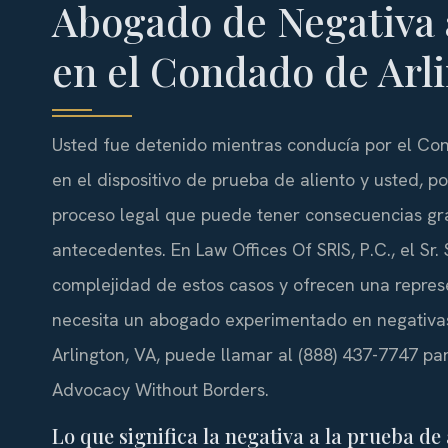
Abogado de Negativa a
en el Condado de Arl
Usted fue detenido mientras conducía por el Conda
en el dispositivo de prueba de aliento y usted, p
proceso legal que puede tener consecuencias gra
antecedentes. En Law Offices Of SRIS, P.C., el Sr
complejidad de estos casos y ofrecen una repres
necesita un abogado experimentado en negativas
Arlington, VA, puede llamar al (888) 437-7747 para
Advocacy Without Borders.
Lo que significa la negativa a la prueba de