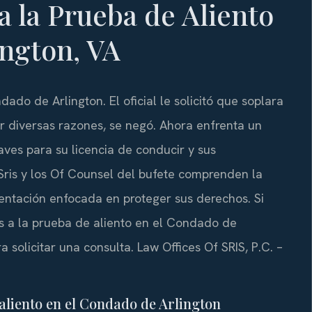
 la Prueba de Aliento
ington, VA
do de Arlington. El oficial le solicitó que soplara
or diversas razones, se negó. Ahora enfrenta un
ves para su licencia de conducir y sus
. Sris y los Of Counsel del bufete comprenden la
entación enfocada en proteger sus derechos. Si
 a la prueba de aliento en el Condado de
 solicitar una consulta. Law Offices Of SRIS, P.C. –
 aliento en el Condado de Arlington