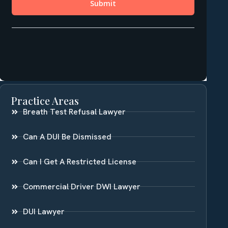
Practice Areas
Breath Test Refusal Lawyer
Can A DUI Be Dismissed
Can I Get A Restricted License
Commercial Driver DWI Lawyer
DUI Lawyer