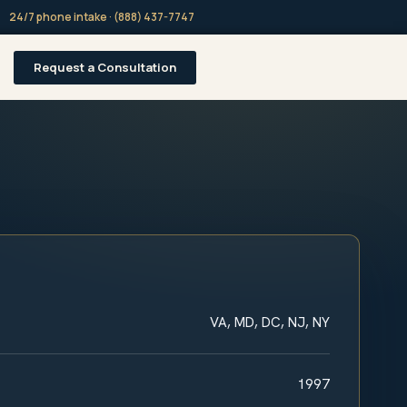
24/7 phone intake · (888) 437-7747
Request a Consultation
VA, MD, DC, NJ, NY
1997