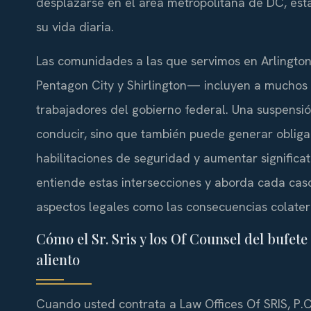
desplazarse en el área metropolitana de DC, es
su vida diaria.
Las comunidades a las que servimos en Arlington 
Pentagon City y Shirlington— incluyen a muchos 
trabajadores del gobierno federal. Una suspensió
conducir, sino que también puede generar obligac
habilitaciones de seguridad y aumentar significa
entiende estas intersecciones y aborda cada cas
aspectos legales como las consecuencias colater
Cómo el Sr. Sris y los Of Counsel del bufet
aliento
Cuando usted contrata a Law Offices Of SRIS, P.C.