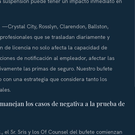
ta suspensión puede tener un impacto inmediato en
—Crystal City, Rosslyn, Clarendon, Ballston,
profesionales que se trasladan diariamente y
n de licencia no solo afecta la capacidad de
iones de notificación al empleador, afectar las
tivamente las primas de seguro. Nuestro bufete
o con una estrategia que considera tanto los
ales.
e manejan los casos de negativa a la prueba de
, el Sr. Sris y los Of Counsel del bufete comienzan