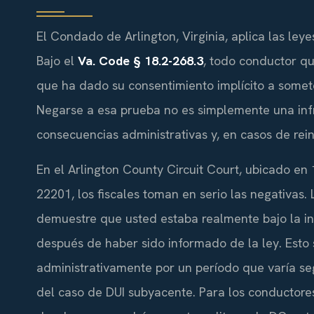
El Condado de Arlington, Virginia, aplica las ley
Bajo el
Va. Code § 18.2-268.3
, todo conductor q
que ha dado su consentimiento implícito a somet
Negarse a esa prueba no es simplemente una inf
consecuencias administrativas y, en casos de rei
En el Arlington County Circuit Court, ubicado en
22201, los fiscales toman en serio las negativas. L
demuestre que usted estaba realmente bajo la in
después de haber sido informado de la ley. Esto 
administrativamente por un período que varía seg
del caso de DUI subyacente. Para los conductore