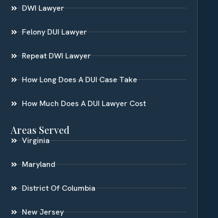
DWI Lawyer
Felony DUI Lawyer
Repeat DWI Lawyer
How Long Does A DUI Case Take
How Much Does A DUI Lawyer Cost
Areas Served
Virginia
Maryland
District Of Columbia
New Jersey