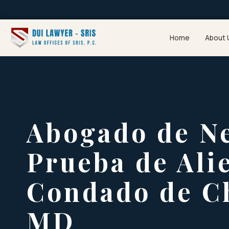
Home
About 
Abogado de Ne
Prueba de Alie
Condado de Ch
MD