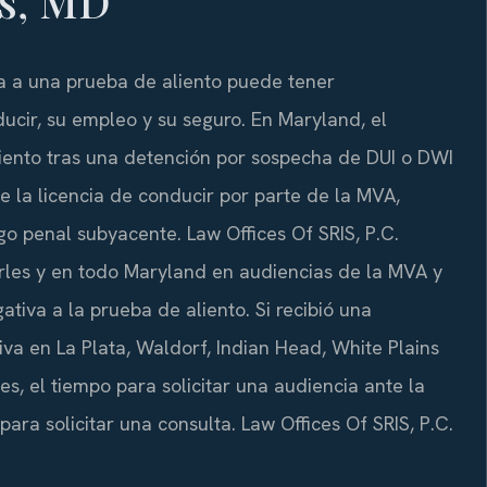
es, MD
va a una prueba de aliento puede tener
cir, su empleo y su seguro. En Maryland, el
iento tras una detención por sospecha de DUI o DWI
e la licencia de conducir por parte de la MVA,
o penal subyacente. Law Offices Of SRIS, P.C.
les y en todo Maryland en audiencias de la MVA y
ativa a la prueba de aliento. Si recibió una
va en La Plata, Waldorf, Indian Head, White Plains
s, el tiempo para solicitar una audiencia ante la
ara solicitar una consulta. Law Offices Of SRIS, P.C.