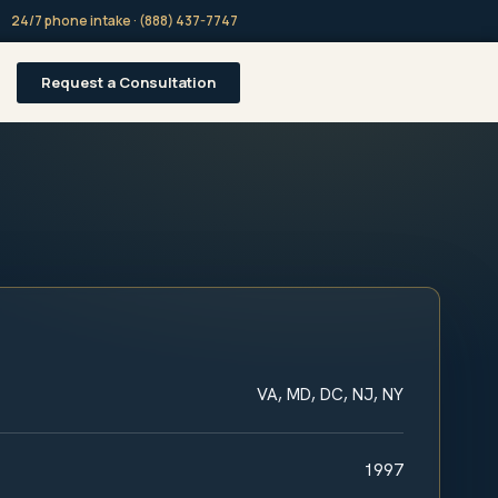
24/7 phone intake · (888) 437-7747
Request a Consultation
VA, MD, DC, NJ, NY
1997