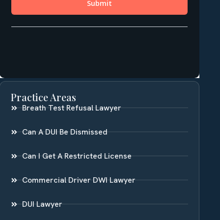
Practice Areas
Breath Test Refusal Lawyer
Can A DUI Be Dismissed
Can I Get A Restricted License
Commercial Driver DWI Lawyer
DUI Lawyer