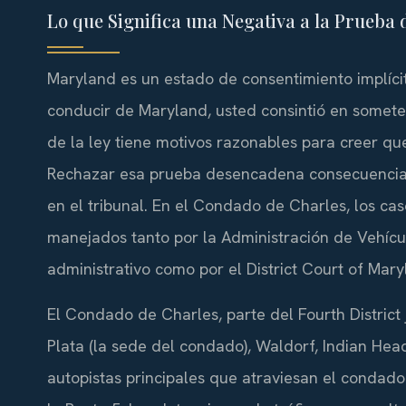
Lo que Significa una Negativa a la Prueba 
Maryland es un estado de consentimiento implícito
conducir de Maryland, usted consintió en somete
de la ley tiene motivos razonables para creer que
Rechazar esa prueba desencadena consecuencias
en el tribunal. En el Condado de Charles, los ca
manejados tanto por la Administración de Vehícu
administrativo como por el District Court of Mary
El Condado de Charles, parte del Fourth Distric
Plata (la sede del condado), Waldorf, Indian Head
autopistas principales que atraviesan el condado 