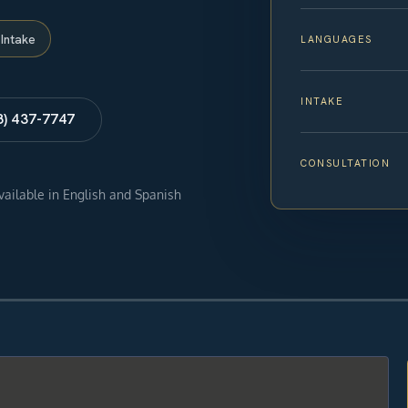
Intake
LANGUAGES
INTAKE
8) 437-7747
CONSULTATION
available in English and Spanish