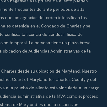
tan en negativas a la prueba de aliento pueden
armente frecuentes durante períodos de alta
os que las agencias del orden intensifican los
ona es detenida en el Condado de Charles y se
e confisca la licencia de conducir física de
sión temporal. La persona tiene un plazo breve
la ubicación de Audiencias Administrativas de la
e Charles desde su ubicación de Maryland. Nuestro
istrict Court of Maryland for Charles County y del
va a la prueba de aliento está vinculada a un cargo
audiencia administrativa de la MVA como el proceso
 sistema de Maryland es que la suspensión