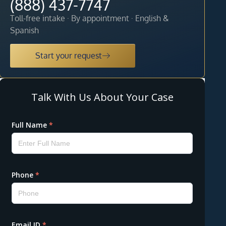
(888) 437-7747
Toll-free intake · By appointment · English &
Spanish
Start your request