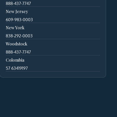
888-437-7747
New Jersey
609-983-0003
New York
838-292-0003
Woodstock
888-437-7747
Colombia
57 63419197