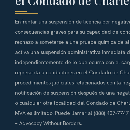
el Condado de Charl
Enfrentar una suspensión de licencia por negati
consecuencias graves para su capacidad de condu
rechazo a someterse a una prueba química de al
activa una suspensión administrativa inmediata d
independientemente de lo que ocurra con el carg
representa a conductores en el Condado de Char
procedimientos judiciales relacionados con la neg
notificación de suspensión después de una negati
o cualquier otra localidad del Condado de Charle
MVA es limitado. Puede llamar al (888) 437-7747 p
– Advocacy Without Borders.