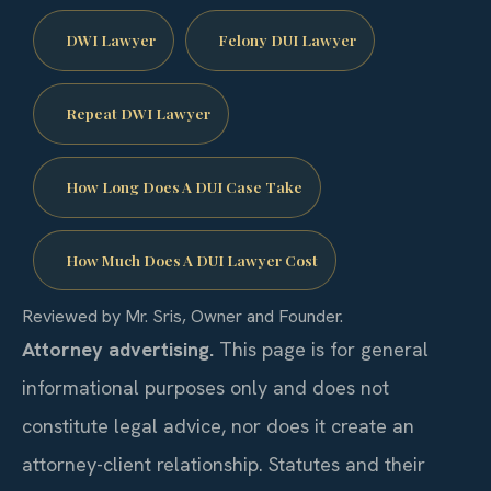
DWI Lawyer
Felony DUI Lawyer
Repeat DWI Lawyer
How Long Does A DUI Case Take
How Much Does A DUI Lawyer Cost
Reviewed by Mr. Sris, Owner and Founder.
Attorney advertising.
This page is for general
informational purposes only and does not
constitute legal advice, nor does it create an
attorney-client relationship. Statutes and their