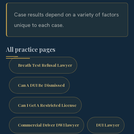
Case results depend on a variety of factors
unique to each case.
All practice pages
Breath Test Refusal Lawyer
Can A DUI Be Dismissed
Can I Get A Restricted License
Commercial Driver DWI lawyer
DUI Lawyer