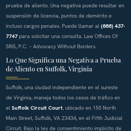
prueba de aliento. Una negativa puede resultar en
suspensión de licencia, puntos de demérito e
incluso cargos penales. Puede llamar al
(888) 437-
7747
para solicitar una consulta. Law Offices Of
SRIS, P.C. – Advocacy Without Borders.
Lo Que Significa una Negativa a Prueba
de Aliento en Suffolk, Virginia
Suffolk, una ciudad independiente en el sureste
de Virginia, maneja todos los casos de tráfico en
el
Suffolk Circuit Court
, ubicado en 150 North
Main Street, Suffolk, VA 23434, en el Fifth Judicial
Circuit. Bajo la ley de consentimiento implícito de