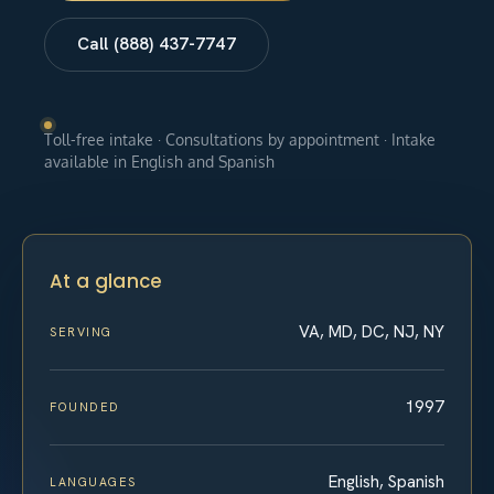
Call (888) 437-7747
Toll-free intake · Consultations by appointment · Intake
available in English and Spanish
At a glance
VA, MD, DC, NJ, NY
SERVING
1997
FOUNDED
English, Spanish
LANGUAGES