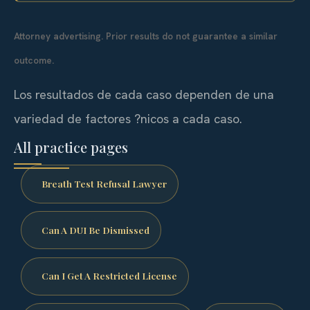
Attorney advertising. Prior results do not guarantee a similar
outcome.
Los resultados de cada caso dependen de una
variedad de factores ?nicos a cada caso.
All practice pages
Breath Test Refusal Lawyer
Can A DUI Be Dismissed
Can I Get A Restricted License