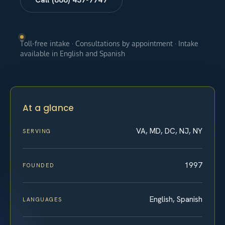
Toll-free intake · Consultations by appointment · Intake
available in English and Spanish
At a glance
VA, MD, DC, NJ, NY
SERVING
1997
FOUNDED
English, Spanish
LANGUAGES