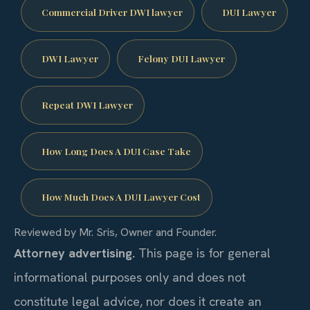
Commercial Driver DWI lawyer
DUI Lawyer
DWI Lawyer
Felony DUI Lawyer
Repeat DWI Lawyer
How Long Does A DUI Case Take
How Much Does A DUI Lawyer Cost
Reviewed by Mr. Sris, Owner and Founder.
Attorney advertising.
This page is for general
informational purposes only and does not
constitute legal advice, nor does it create an