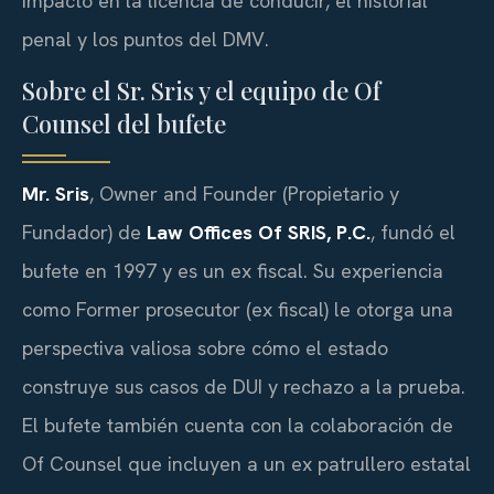
impacto en la licencia de conducir, el historial
penal y los puntos del
DMV
.
Sobre el Sr. Sris y el equipo de
Of
Counsel
del bufete
Mr. Sris
,
Owner and Founder
(Propietario y
Fundador) de
Law Offices Of SRIS, P.C.
, fundó el
bufete en 1997 y es un ex fiscal. Su experiencia
como
Former prosecutor
(ex fiscal) le otorga una
perspectiva valiosa sobre cómo el estado
construye sus casos de
DUI
y rechazo a la prueba.
El bufete también cuenta con la colaboración de
Of Counsel
que incluyen a un ex patrullero estatal