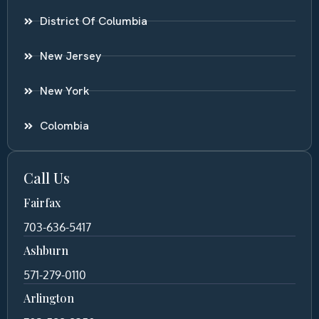
District Of Columbia
New Jersey
New York
Colombia
Call Us
Fairfax
703-636-5417
Ashburn
571-279-0110
Arlington