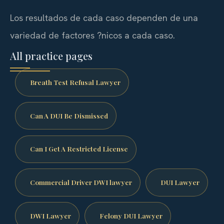
Los resultados de cada caso dependen de una
variedad de factores ?nicos a cada caso.
All practice pages
Breath Test Refusal Lawyer
Can A DUI Be Dismissed
Can I Get A Restricted License
Commercial Driver DWI lawyer
DUI Lawyer
DWI Lawyer
Felony DUI Lawyer