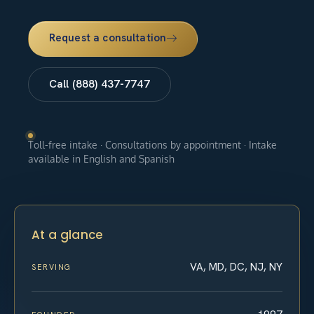
Request a consultation
Call (888) 437-7747
Toll-free intake · Consultations by appointment · Intake
available in English and Spanish
At a glance
VA, MD, DC, NJ, NY
SERVING