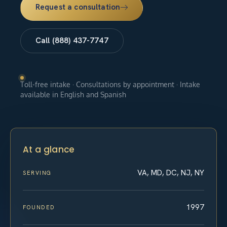
Request a consultation
Call (888) 437-7747
Toll-free intake · Consultations by appointment · Intake
available in English and Spanish
At a glance
VA, MD, DC, NJ, NY
SERVING
1997
FOUNDED