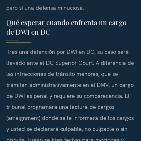
pero sí una defensa minuciosa.
Qué esperar cuando enfrenta un cargo
de DWI en DC
Tras una detención por DWI en DC, su caso será
llevado ante el
DC Superior Court
. A diferencia de
las infracciones de tránsito menores, que se
tramitan administrativamente en el DMV, un cargo
de DWI es penal y requiere su comparecencia. El
tribunal programará una lectura de cargos
(
arraignment
) donde se le informará de los cargos
y usted se declarará culpable, no culpable o sin
disputa. Luego se fijan fechas para mociones y