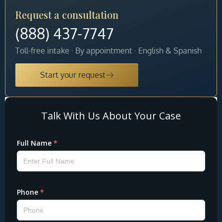
Request a consultation
(888) 437-7747
Toll-free intake · By appointment · English & Spanish
Start your request