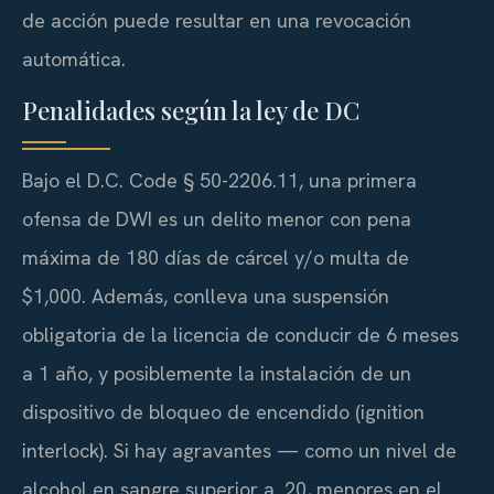
de acción puede resultar en una revocación
automática.
Penalidades según la ley de DC
Bajo el
D.C. Code § 50-2206.11
, una primera
ofensa de DWI es un delito menor con pena
máxima de 180 días de cárcel y/o multa de
$1,000. Además, conlleva una suspensión
obligatoria de la licencia de conducir de 6 meses
a 1 año, y posiblemente la instalación de un
dispositivo de bloqueo de encendido (
ignition
interlock
). Si hay agravantes — como un nivel de
alcohol en sangre superior a .20, menores en el