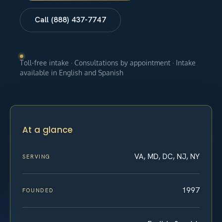
Call (888) 437-7747
Toll-free intake · Consultations by appointment · Intake
available in English and Spanish
At a glance
VA, MD, DC, NJ, NY
SERVING
1997
FOUNDED