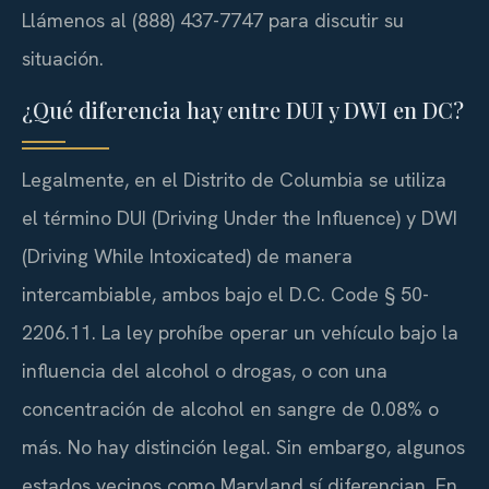
Llámenos al (888) 437-7747 para discutir su
situación.
¿Qué diferencia hay entre DUI y DWI en DC?
Legalmente, en el Distrito de Columbia se utiliza
el término
DUI
(Driving Under the Influence) y
DWI
(Driving While Intoxicated) de manera
intercambiable, ambos bajo el
D.C. Code § 50-
2206.11
. La ley prohíbe operar un vehículo bajo la
influencia del alcohol o drogas, o con una
concentración de alcohol en sangre de 0.08% o
más. No hay distinción legal. Sin embargo, algunos
estados vecinos como Maryland sí diferencian. En