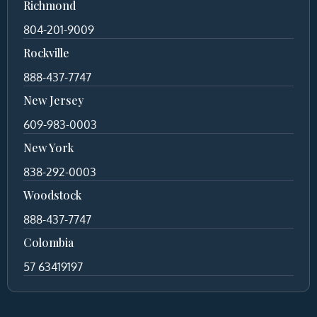
Richmond
804-201-9009
Rockville
888-437-7747
New Jersey
609-983-0003
New York
838-292-0003
Woodstock
888-437-7747
Colombia
57 63419197