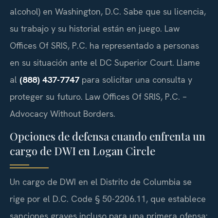
alcohol) en Washington, D.C. Sabe que su licencia,
su trabajo y su historial están en juego. Law
Offices Of SRIS, P.C. ha representado a personas
en su situación ante el
DC Superior Court
. Llame
al
(888) 437-7747
para solicitar una consulta y
proteger su futuro. Law Offices Of SRIS, P.C. –
Advocacy Without Borders.
Opciones de defensa cuando enfrenta un
cargo de DWI en Logan Circle
Un cargo de DWI en el Distrito de Columbia se
rige por el
D.C. Code § 50-2206.11
, que establece
sanciones graves incluso para una primera ofensa: