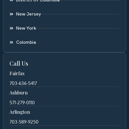
New Jersey
New York
Colombia
Call Us
Fairfax
703-636-5417
Ashburn
571-279-0110
Arlington
703-589-9250