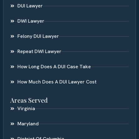
DUI Lawyer
DWI Lawyer
Felony DUI Lawyer
Repeat DWI Lawyer
How Long Does A DUI Case Take
How Much Does A DUI Lawyer Cost
Areas Served
Virginia
Maryland
District Of Columbia