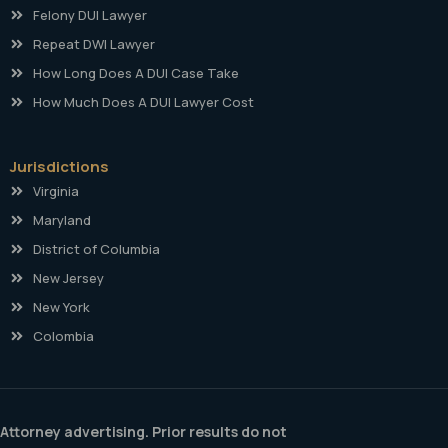
Felony DUI Lawyer
Repeat DWI Lawyer
How Long Does A DUI Case Take
How Much Does A DUI Lawyer Cost
Jurisdictions
Virginia
Maryland
District of Columbia
New Jersey
New York
Colombia
Attorney advertising. Prior results do not