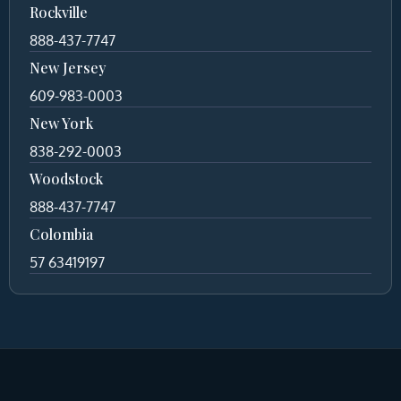
Rockville
888-437-7747
New Jersey
609-983-0003
New York
838-292-0003
Woodstock
888-437-7747
Colombia
57 63419197