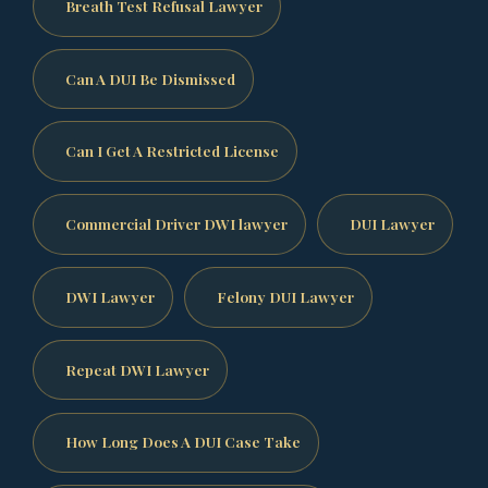
Breath Test Refusal Lawyer
Can A DUI Be Dismissed
Can I Get A Restricted License
Commercial Driver DWI lawyer
DUI Lawyer
DWI Lawyer
Felony DUI Lawyer
Repeat DWI Lawyer
How Long Does A DUI Case Take