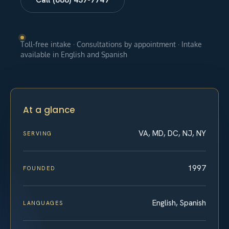
Toll-free intake · Consultations by appointment · Intake
available in English and Spanish
At a glance
VA, MD, DC, NJ, NY
SERVING
1997
FOUNDED
English, Spanish
LANGUAGES