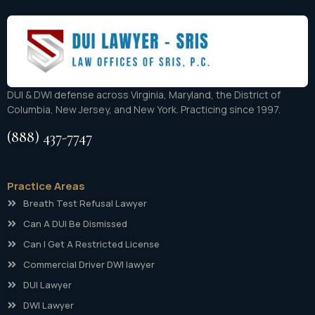
DUI & DWI defense across Virginia, Maryland, the District of
Columbia, New Jersey, and New York. Practicing since 1997.
(888) 437-7747
Practice Areas
Breath Test Refusal Lawyer
Can A DUI Be Dismissed
Can I Get A Restricted License
Commercial Driver DWI lawyer
DUI Lawyer
DWI Lawyer