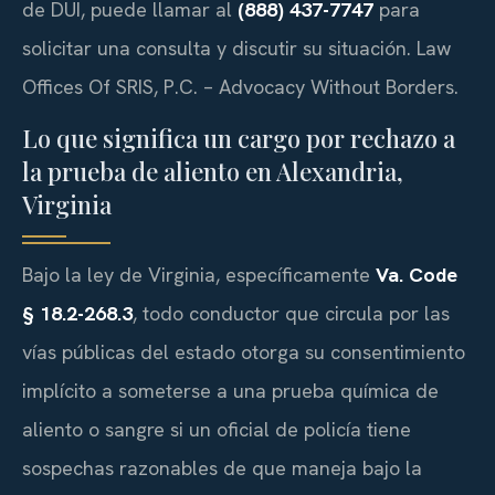
de DUI, puede llamar al
(888) 437-7747
para
solicitar una consulta y discutir su situación. Law
Offices Of SRIS, P.C. – Advocacy Without Borders.
Lo que significa un cargo por rechazo a
la prueba de aliento en Alexandria,
Virginia
Bajo la ley de Virginia, específicamente
Va. Code
§ 18.2-268.3
, todo conductor que circula por las
vías públicas del estado otorga su consentimiento
implícito a someterse a una prueba química de
aliento o sangre si un oficial de policía tiene
sospechas razonables de que maneja bajo la