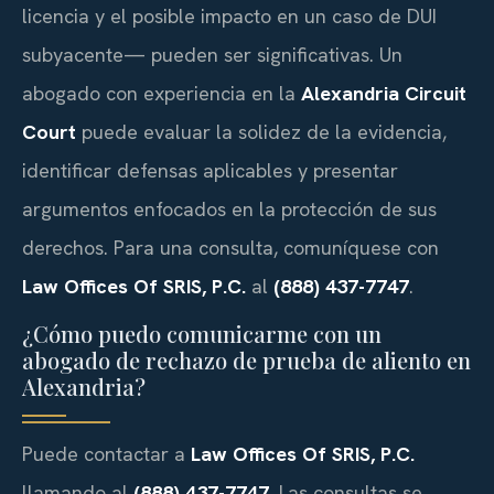
licencia y el posible impacto en un caso de DUI
subyacente— pueden ser significativas. Un
abogado con experiencia en la
Alexandria Circuit
Court
puede evaluar la solidez de la evidencia,
identificar defensas aplicables y presentar
argumentos enfocados en la protección de sus
derechos. Para una consulta, comuníquese con
Law Offices Of SRIS, P.C.
al
(888) 437-7747
.
¿Cómo puedo comunicarme con un
abogado de rechazo de prueba de aliento en
Alexandria?
Puede contactar a
Law Offices Of SRIS, P.C.
llamando al
(888) 437-7747
. Las consultas se