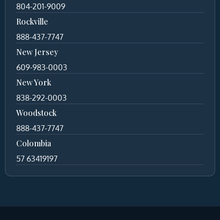
804-201-9009
Rockville
888-437-7747
New Jersey
609-983-0003
New York
838-292-0003
Woodstock
888-437-7747
Colombia
57 63419197