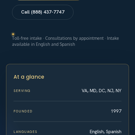
Call (888) 437-7747
Toll-free intake · Consultations by appointment · Intake
available in English and Spanish
At a glance
VA, MD, DC, NJ, NY
SERVING
1997
FOUNDED
English, Spanish
LANGUAGES