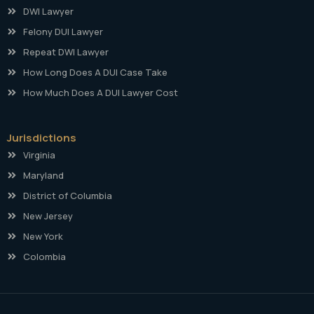
DWI Lawyer
Felony DUI Lawyer
Repeat DWI Lawyer
How Long Does A DUI Case Take
How Much Does A DUI Lawyer Cost
Jurisdictions
Virginia
Maryland
District of Columbia
New Jersey
New York
Colombia