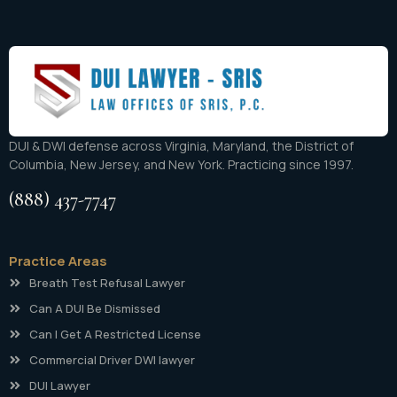
DUI & DWI defense across Virginia, Maryland, the District of
Columbia, New Jersey, and New York. Practicing since 1997.
(888) 437-7747
Practice Areas
Breath Test Refusal Lawyer
Can A DUI Be Dismissed
Can I Get A Restricted License
Commercial Driver DWI lawyer
DUI Lawyer