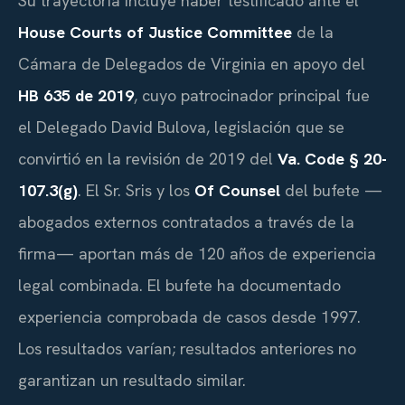
Su trayectoria incluye haber testificado ante el
House Courts of Justice Committee
de la
Cámara de Delegados de Virginia en apoyo del
HB 635 de 2019
, cuyo patrocinador principal fue
el Delegado David Bulova, legislación que se
convirtió en la revisión de 2019 del
Va. Code § 20-
107.3(g)
. El Sr. Sris y los
Of Counsel
del bufete —
abogados externos contratados a través de la
firma— aportan más de 120 años de experiencia
legal combinada. El bufete ha documentado
experiencia comprobada de casos desde 1997.
Los resultados varían; resultados anteriores no
garantizan un resultado similar.