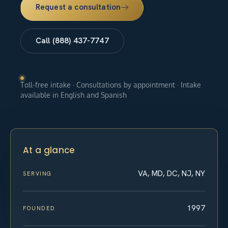
Request a consultation
Call (888) 437-7747
Toll-free intake · Consultations by appointment · Intake
available in English and Spanish
At a glance
VA, MD, DC, NJ, NY
SERVING
1997
FOUNDED